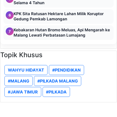
Selama 4 Tahun
KPK Sita Ratusan Hektare Lahan Milik Koruptor
6
Gedung Pemkab Lamongan
Kebakaran Hutan Bromo Meluas, Api Mengarah ke
7
Malang Lewati Perbatasan Lumajang
Topik Khusus
WAHYU HIDAYAT
#PENDIDIKAN
#MALANG
#PILKADA MALANG
#JAWA TIMUR
#PILKADA