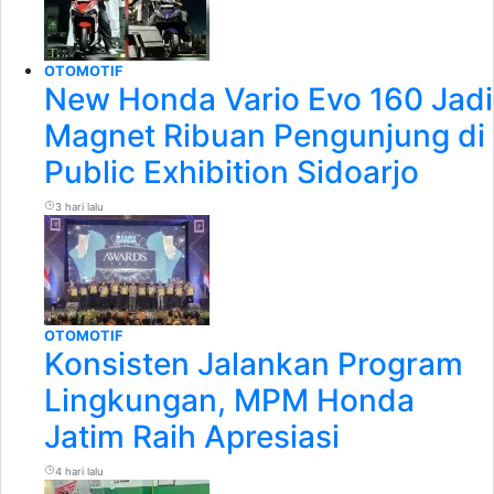
OTOMOTIF
New Honda Vario Evo 160 Jadi
Magnet Ribuan Pengunjung di
Public Exhibition Sidoarjo
3 hari lalu
OTOMOTIF
Konsisten Jalankan Program
Lingkungan, MPM Honda
Jatim Raih Apresiasi
4 hari lalu