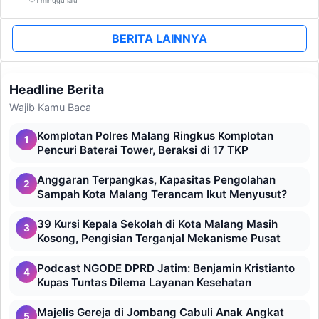
1 minggu lalu
BERITA LAINNYA
Headline Berita
Wajib Kamu Baca
Komplotan Polres Malang Ringkus Komplotan
1
Pencuri Baterai Tower, Beraksi di 17 TKP
Anggaran Terpangkas, Kapasitas Pengolahan
2
Sampah Kota Malang Terancam Ikut Menyusut?
39 Kursi Kepala Sekolah di Kota Malang Masih
3
Kosong, Pengisian Terganjal Mekanisme Pusat
Podcast NGODE DPRD Jatim: Benjamin Kristianto
4
Kupas Tuntas Dilema Layanan Kesehatan
Majelis Gereja di Jombang Cabuli Anak Angkat
5