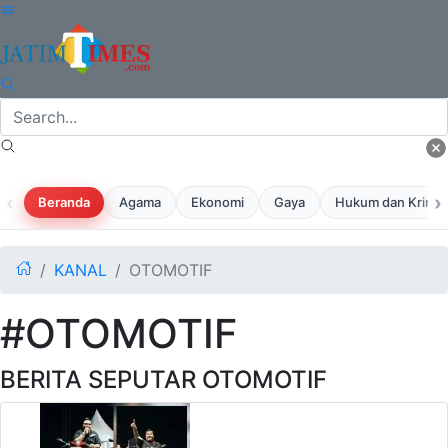
‹
›
Beranda
Agama
Ekonomi
Gaya
Hukum dan Krimina
KANAL
OTOMOTIF
#OTOMOTIF
BERITA SEPUTAR OTOMOTIF