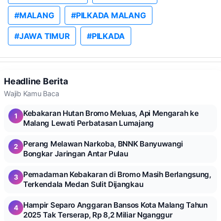
#MALANG
#PILKADA MALANG
#JAWA TIMUR
#PILKADA
Headline Berita
Wajib Kamu Baca
Kebakaran Hutan Bromo Meluas, Api Mengarah ke
1
Malang Lewati Perbatasan Lumajang
Perang Melawan Narkoba, BNNK Banyuwangi
2
Bongkar Jaringan Antar Pulau
Pemadaman Kebakaran di Bromo Masih Berlangsung,
3
Terkendala Medan Sulit Dijangkau
Hampir Separo Anggaran Bansos Kota Malang Tahun
4
2025 Tak Terserap, Rp 8,2 Miliar Nganggur