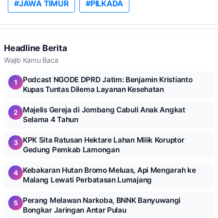
#JAWA TIMUR
#PILKADA
Headline Berita
Wajib Kamu Baca
Podcast NGODE DPRD Jatim: Benjamin Kristianto
1
Kupas Tuntas Dilema Layanan Kesehatan
Majelis Gereja di Jombang Cabuli Anak Angkat
2
Selama 4 Tahun
KPK Sita Ratusan Hektare Lahan Milik Koruptor
3
Gedung Pemkab Lamongan
Kebakaran Hutan Bromo Meluas, Api Mengarah ke
4
Malang Lewati Perbatasan Lumajang
Perang Melawan Narkoba, BNNK Banyuwangi
5
Bongkar Jaringan Antar Pulau