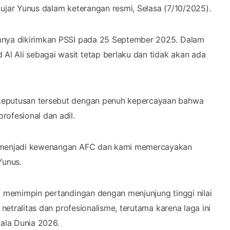
ujar Yunus dalam keterangan resmi, Selasa (7/10/2025).
umnya dikirimkan PSSI pada 25 September 2025. Dalam
l Ali sebagai wasit tetap berlaku dan tidak akan ada
 keputusan tersebut dengan penuh kepercayaan bahwa
rofesional dan adil.
ut menjadi kewenangan AFC dan kami memercayakan
Yunus.
at memimpin pertandingan dengan menjunjung tinggi nilai
 netralitas dan profesionalisme, terutama karena laga ini
iala Dunia 2026.