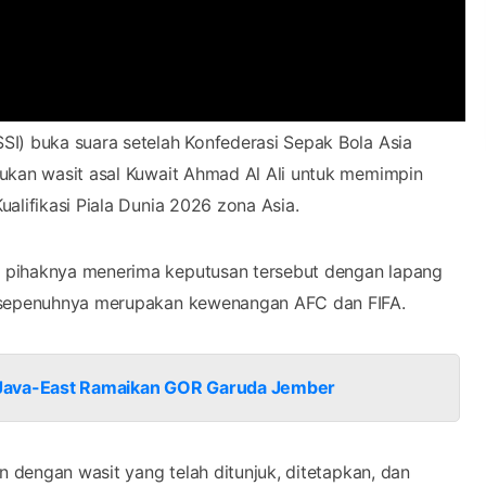
SI) buka suara setelah Konfederasi Sepak Bola Asia
jukan wasit asal Kuwait Ahmad Al Ali untuk memimpin
alifikasi Piala Dunia 2026 zona Asia.
 pihaknya menerima keputusan tersebut dengan lapang
t sepenuhnya merupakan kewenangan AFC dan FIFA.
 Java-East Ramaikan GOR Garuda Jember
n dengan wasit yang telah ditunjuk, ditetapkan, dan