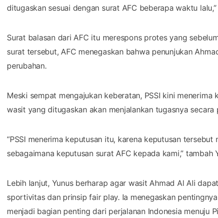
ditugaskan sesuai dengan surat AFC beberapa waktu lalu,” 
Surat balasan dari AFC itu merespons protes yang sebel
surat tersebut, AFC menegaskan bahwa penunjukan Ahmad A
perubahan.
Meski sempat mengajukan keberatan, PSSI kini menerima
wasit yang ditugaskan akan menjalankan tugasnya secara p
“PSSI menerima keputusan itu, karena keputusan terseb
sebagaimana keputusan surat AFC kepada kami,” tambah 
Lebih lanjut, Yunus berharap agar wasit Ahmad Al Ali dap
sportivitas dan prinsip fair play. Ia menegaskan pentingnya
menjadi bagian penting dari perjalanan Indonesia menuju P