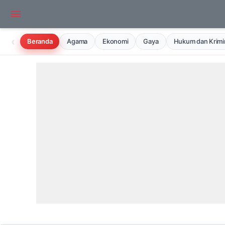
‹
Beranda
Agama
Ekonomi
Gaya
Hukum dan Krimin