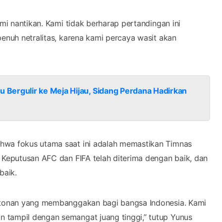
ami nantikan. Kami tidak berharap pertandingan ini
penuh netralitas, karena kami percaya wasit akan
Bergulir ke Meja Hijau, Sidang Perdana Hadirkan
ahwa fokus utama saat ini adalah memastikan Timnas
. Keputusan AFC dan FIFA telah diterima dengan baik, dan
baik.
ontonan yang membanggakan bagi bangsa Indonesia. Kami
 tampil dengan semangat juang tinggi,” tutup Yunus