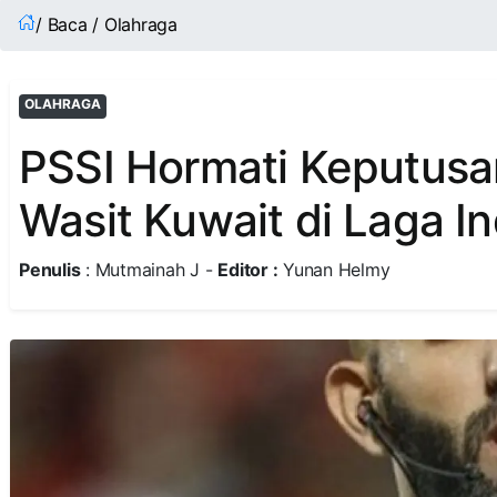
/ Baca / Olahraga
OLAHRAGA
PSSI Hormati Keputusa
Wasit Kuwait di Laga I
Penulis
: Mutmainah J -
Editor :
Yunan Helmy