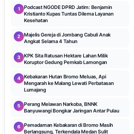
Podcast NGODE DPRD Jatim: Benjamin
1
Kristianto Kupas Tuntas Dilema Layanan
Kesehatan
Majelis Gereja di Jombang Cabuli Anak
2
Angkat Selama 4 Tahun
KPK Sita Ratusan Hektare Lahan Milik
3
Koruptor Gedung Pemkab Lamongan
Kebakaran Hutan Bromo Meluas, Api
4
Mengarah ke Malang Lewati Perbatasan
Lumajang
Perang Melawan Narkoba, BNNK
5
Banyuwangi Bongkar Jaringan Antar Pulau
Pemadaman Kebakaran di Bromo Masih
6
Berlangsung, Terkendala Medan Sulit