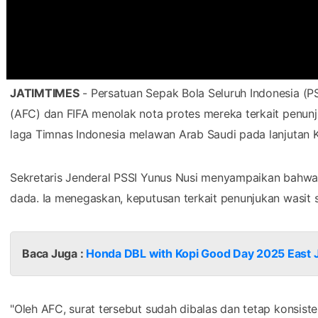
JATIMTIMES
- Persatuan Sepak Bola Seluruh Indonesia (PS
(AFC) dan FIFA menolak nota protes mereka terkait penun
laga Timnas Indonesia melawan Arab Saudi pada lanjutan Ku
Sekretaris Jenderal PSSI Yunus Nusi menyampaikan bahwa
dada. Ia menegaskan, keputusan terkait penunjukan wasi
Baca Juga :
Honda DBL with Kopi Good Day 2025 East
"Oleh AFC, surat tersebut sudah dibalas dan tetap konsiste