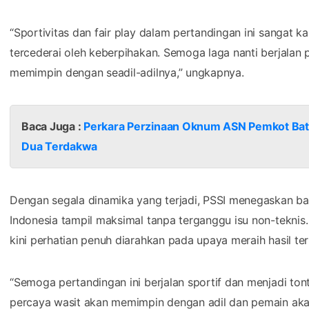
“Sportivitas dan fair play dalam pertandingan ini sangat k
tercederai oleh keberpihakan. Semoga laga nanti berjalan 
memimpin dengan seadil-adilnya,” ungkapnya.
Baca Juga :
Perkara Perzinaan Oknum ASN Pemkot Batu 
Dua Terdakwa
Dengan segala dinamika yang terjadi, PSSI menegaskan b
Indonesia tampil maksimal tanpa terganggu isu non-teknis
kini perhatian penuh diarahkan pada upaya meraih hasil ter
“Semoga pertandingan ini berjalan sportif dan menjadi t
percaya wasit akan memimpin dengan adil dan pemain akan