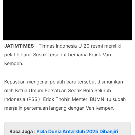
JATIMTIMES
- Timnas Indonesia U-20 resmi memliki
pelatih baru. Sosok tersebut bernama Frank Van
Kempen.
Kepastian mengenai pelatih baru tersebut diumumkan
oleh Ketua Umum Persatuan Sepak Bola Seluruh
Indonesia (PSSI) Erick Thohir. Menteri BUMN itu sudah
menjalin pertemuan langsng dengan Van Kempen.
Baca Juga :
Piala Dunia Antarklub 2025 Dibanjiri