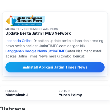
MEDIA TERVERIFIKASI DEWAN PERS
Update Berita JatimTIMES Network
Indonesia Online
. Dapatkan update berita pilihan dan breaking
news setiap hari dari JatimTIMES.com dengan klik
Langganan Google News JatimTIMES
atau bisa menginstall
aplikasi Jatim Times News melalui tombol berikut:
Install Aplikasi Jatim Times News
PENULIS
EDITOR
Mutmainah J
Yunan Helmy
Olahraga