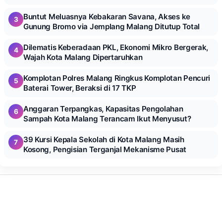
Buntut Meluasnya Kebakaran Savana, Akses ke
3
Gunung Bromo via Jemplang Malang Ditutup Total
Dilematis Keberadaan PKL, Ekonomi Mikro Bergerak,
4
Wajah Kota Malang Dipertaruhkan
Komplotan Polres Malang Ringkus Komplotan Pencuri
5
Baterai Tower, Beraksi di 17 TKP
Anggaran Terpangkas, Kapasitas Pengolahan
6
Sampah Kota Malang Terancam Ikut Menyusut?
39 Kursi Kepala Sekolah di Kota Malang Masih
7
Kosong, Pengisian Terganjal Mekanisme Pusat