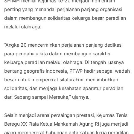
SH MH menilai Kejurnas ke-20 menjadi momentum
penting yang menandai perjalanan panjang organisasi
dalam membangun solidaritas keluarga besar peradilan
melalui olahraga.
“Angka 20 mencerminkan perjalanan panjang dedikasi
para pendahulu kita dalam membangun karakter
keluarga peradilan melalui olahraga. Di tengah luasnya
bentang geografis Indonesia, PTWP hadir sebagai wadah
besar untuk mempererat silaturahmi, menumbuhkan
solidaritas, dan menjaga kesehatan aparatur peradilan
dari Sabang sampai Merauke,” ujarnya.
Selain menjadi arena persaingan prestasi, Kejurnas Tenis
Beregu XX Piala Ketua Mahkamah Agung RI juga menjadi
ajang mempererat hubungan antarsatuan kerja peradilan