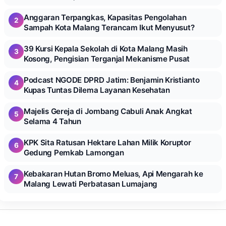
Anggaran Terpangkas, Kapasitas Pengolahan
2
Sampah Kota Malang Terancam Ikut Menyusut?
39 Kursi Kepala Sekolah di Kota Malang Masih
3
Kosong, Pengisian Terganjal Mekanisme Pusat
Podcast NGODE DPRD Jatim: Benjamin Kristianto
4
Kupas Tuntas Dilema Layanan Kesehatan
Majelis Gereja di Jombang Cabuli Anak Angkat
5
Selama 4 Tahun
KPK Sita Ratusan Hektare Lahan Milik Koruptor
6
Gedung Pemkab Lamongan
Kebakaran Hutan Bromo Meluas, Api Mengarah ke
7
Malang Lewati Perbatasan Lumajang