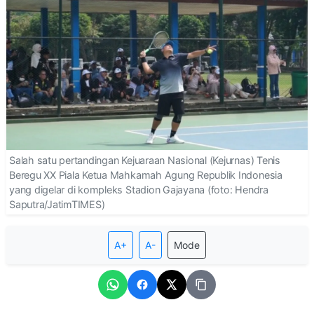
Salah satu pertandingan Kejuaraan Nasional (Kejurnas) Tenis
Beregu XX Piala Ketua Mahkamah Agung Republik Indonesia
yang digelar di kompleks Stadion Gajayana (foto: Hendra
Saputra/JatimTIMES)
A+
A-
Mode