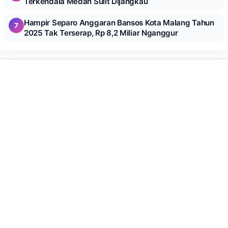
Terkendala Medan Sulit Dijangkau
Hampir Separo Anggaran Bansos Kota Malang Tahun
7
2025 Tak Terserap, Rp 8,2 Miliar Nganggur