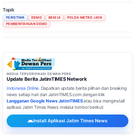
Topik
PERISTIWA
DEMO
BEM UI
POLDA METRO JAYA
PEMBERITAHUAN DEMO
MEDIA TERVERIFIKASI DEWAN PERS
Update Berita JatimTIMES Network
Indonesia Online
. Dapatkan update berita pilihan dan breaking
news setiap hari dari JatimTIMES.com dengan klik
Langganan Google News JatimTIMES
atau bisa menginstall
aplikasi Jatim Times News melalui tombol berikut:
Install Aplikasi Jatim Times News