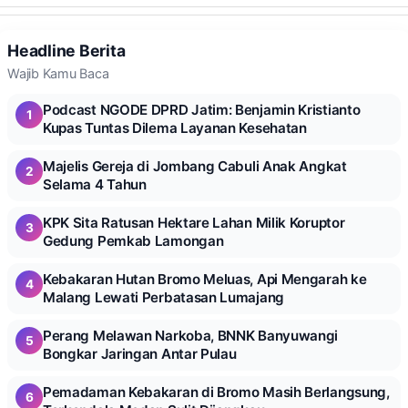
Headline Berita
Wajib Kamu Baca
Podcast NGODE DPRD Jatim: Benjamin Kristianto
1
Kupas Tuntas Dilema Layanan Kesehatan
Majelis Gereja di Jombang Cabuli Anak Angkat
2
Selama 4 Tahun
KPK Sita Ratusan Hektare Lahan Milik Koruptor
3
Gedung Pemkab Lamongan
Kebakaran Hutan Bromo Meluas, Api Mengarah ke
4
Malang Lewati Perbatasan Lumajang
Perang Melawan Narkoba, BNNK Banyuwangi
5
Bongkar Jaringan Antar Pulau
Pemadaman Kebakaran di Bromo Masih Berlangsung,
6