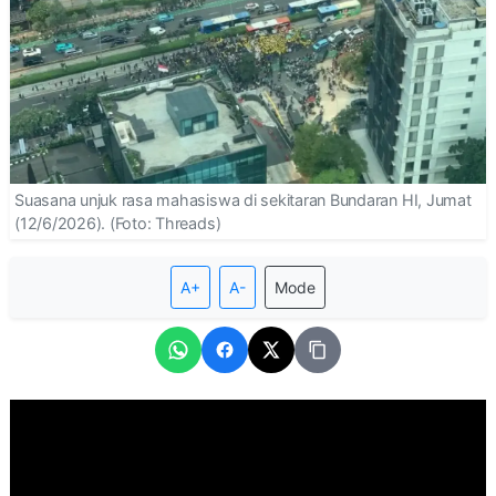
Suasana unjuk rasa mahasiswa di sekitaran Bundaran HI, Jumat
(12/6/2026). (Foto: Threads)
A+
A-
Mode