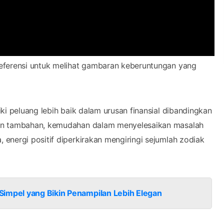
referensi untuk melihat gambaran keberuntungan yang
ki peluang lebih baik dalam urusan finansial dibandingkan
kan tambahan, kemudahan dalam menyelesaikan masalah
energi positif diperkirakan mengiringi sejumlah zodiak
Simpel yang Bikin Penampilan Lebih Elegan