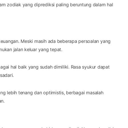
m zodiak yang diprediksi paling beruntung dalam hal
 keuangan. Meski masih ada beberapa persoalan yang
ukan jalan keluar yang tepat.
agai hal baik yang sudah dimiliki. Rasa syukur dapat
sadari.
ang lebih tenang dan optimistis, berbagai masalah
an.