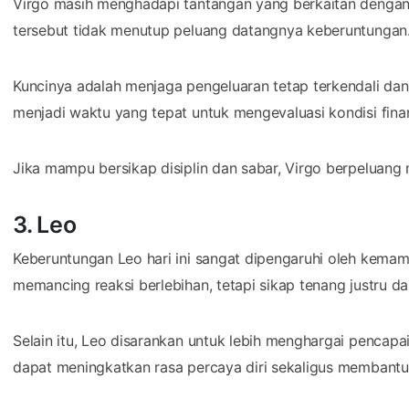
Virgo masih menghadapi tantangan yang berkaitan dengan
tersebut tidak menutup peluang datangnya keberuntungan
Kuncinya adalah menjaga pengeluaran tetap terkendali dan 
menjadi waktu yang tepat untuk mengevaluasi kondisi finans
Jika mampu bersikap disiplin dan sabar, Virgo berpeluang
3. Leo
Keberuntungan Leo hari ini sangat dipengaruhi oleh kema
memancing reaksi berlebihan, tetapi sikap tenang justru
Selain itu, Leo disarankan untuk lebih menghargai pencapaia
dapat meningkatkan rasa percaya diri sekaligus membantu