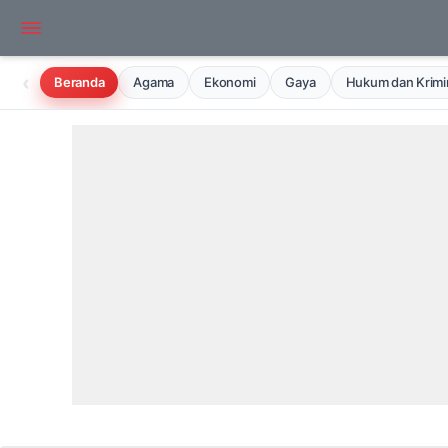
‹
Beranda
Agama
Ekonomi
Gaya
Hukum dan Krimin