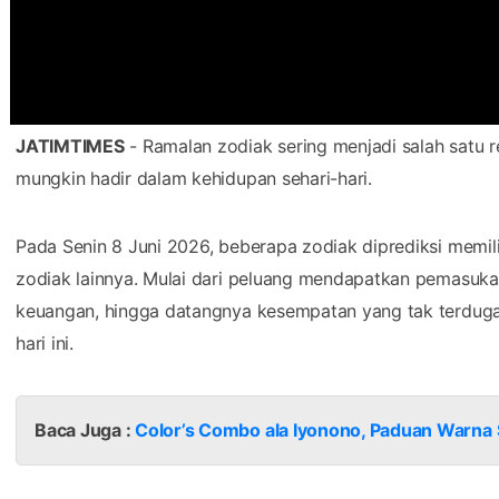
JATIMTIMES
- Ramalan zodiak sering menjadi salah satu 
mungkin hadir dalam kehidupan sehari-hari.
Pada Senin 8 Juni 2026, beberapa zodiak diprediksi memili
zodiak lainnya. Mulai dari peluang mendapatkan pemasu
keuangan, hingga datangnya kesempatan yang tak terduga, 
hari ini.
Baca Juga :
Color’s Combo ala Iyonono, Paduan Warna 