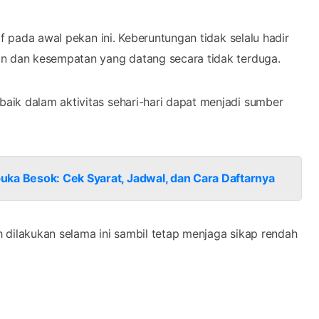
if pada awal pekan ini. Keberuntungan tidak selalu hadir
an dan kesempatan yang datang secara tidak terduga.
aik dalam aktivitas sehari-hari dapat menjadi sumber
uka Besok: Cek Syarat, Jadwal, dan Cara Daftarnya
ah dilakukan selama ini sambil tetap menjaga sikap rendah