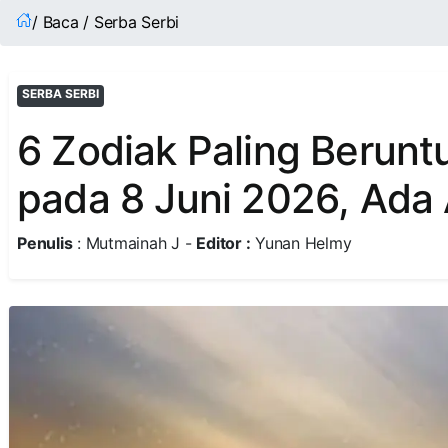
/ Baca / Serba Serbi
SERBA SERBI
6 Zodiak Paling Berun
pada 8 Juni 2026, Ada 
Penulis
: Mutmainah J -
Editor :
Yunan Helmy