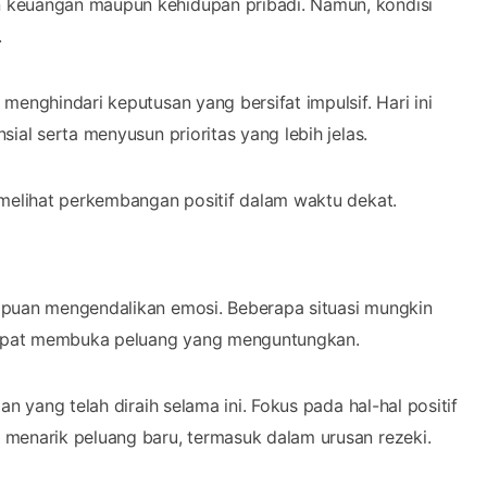
 keuangan maupun kehidupan pribadi. Namun, kondisi
.
menghindari keputusan yang bersifat impulsif. Hari ini
ial serta menyusun prioritas yang lebih jelas.
 melihat perkembangan positif dalam waktu dekat.
mpuan mengendalikan emosi. Beberapa situasi mungkin
 dapat membuka peluang yang menguntungkan.
n yang telah diraih selama ini. Fokus pada hal-hal positif
 menarik peluang baru, termasuk dalam urusan rezeki.