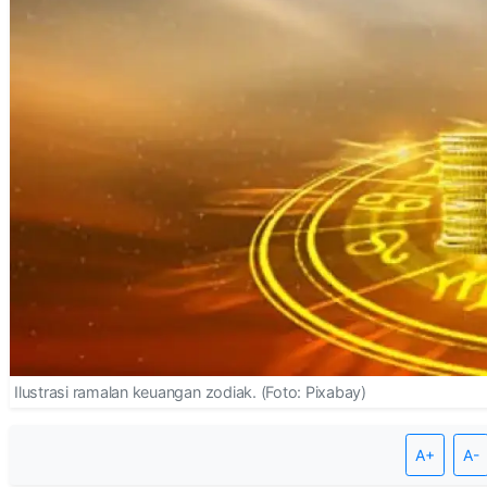
Ilustrasi ramalan keuangan zodiak. (Foto: Pixabay)
A+
A-