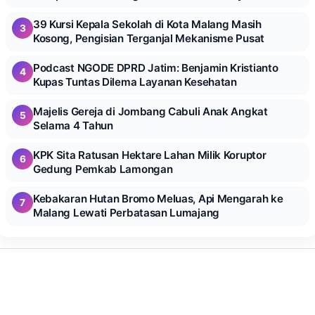
39 Kursi Kepala Sekolah di Kota Malang Masih
3
Kosong, Pengisian Terganjal Mekanisme Pusat
Podcast NGODE DPRD Jatim: Benjamin Kristianto
4
Kupas Tuntas Dilema Layanan Kesehatan
Majelis Gereja di Jombang Cabuli Anak Angkat
5
Selama 4 Tahun
KPK Sita Ratusan Hektare Lahan Milik Koruptor
6
Gedung Pemkab Lamongan
Kebakaran Hutan Bromo Meluas, Api Mengarah ke
7
Malang Lewati Perbatasan Lumajang