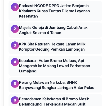
Podcast NGODE DPRD Jatim: Benjamin
1
Kristianto Kupas Tuntas Dilema Layanan
Kesehatan
Majelis Gereja di Jombang Cabuli Anak
2
Angkat Selama 4 Tahun
KPK Sita Ratusan Hektare Lahan Milik
3
Koruptor Gedung Pemkab Lamongan
Kebakaran Hutan Bromo Meluas, Api
4
Mengarah ke Malang Lewati Perbatasan
Lumajang
Perang Melawan Narkoba, BNNK
5
Banyuwangi Bongkar Jaringan Antar Pulau
Pemadaman Kebakaran di Bromo Masih
6
Berlangsung, Terkendala Medan Sulit