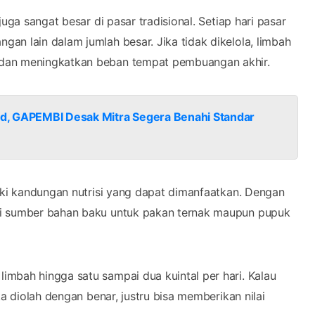
uga sangat besar di pasar tradisional. Setiap hari pasar
an lain dalam jumlah besar. Jika tidak dikelola, limbah
 dan meningkatkan beban tempat pembuangan akhir.
d, GAPEMBI Desak Mitra Segera Benahi Standar
liki kandungan nutrisi yang dapat dimanfaatkan. Dengan
di sumber bahan baku untuk pakan ternak maupun pupuk
mbah hingga satu sampai dua kuintal per hari. Kalau
ka diolah dengan benar, justru bisa memberikan nilai