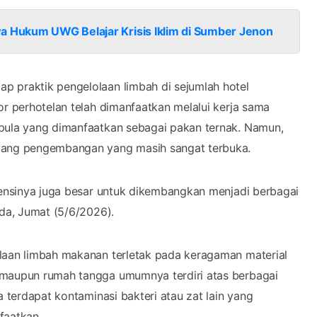
wa Hukum UWG Belajar Krisis Iklim di Sumber Jenon
p praktik pengelolaan limbah di sejumlah hotel
or perhotelan telah dimanfaatkan melalui kerja sama
 pula yang dimanfaatkan sebagai pakan ternak. Namun,
luang pengembangan yang masih sangat terbuka.
otensinya juga besar untuk dikembangkan menjadi berbagai
Ida, Jumat (5/6/2026).
olaan limbah makanan terletak pada keragaman material
 maupun rumah tangga umumnya terdiri atas berbagai
a terdapat kontaminasi bakteri atau zat lain yang
faatkan.