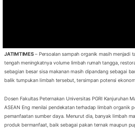
JATIMTIMES
– Persoalan sampah organik masih menjadi ta
tengah meningkatnya volume limbah rumah tangga, restora
sebagian besar sisa makanan masih dipandang sebagai bar
balik tumpukan limbah tersebut, tersimpan potensi ekonom
Dosen Fakultas Peternakan Universitas PGRI Kanjuruhan Ma
ASEAN Eng menilai pendekatan terhadap limbah organik pe
pemanfaatan sumber daya. Menurut dia, banyak limbah ma
produk bermanfaat, baik sebagai pakan ternak maupun pu