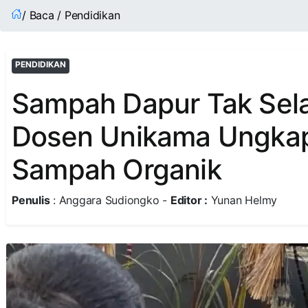
/ Baca / Pendidikan
PENDIDIKAN
Sampah Dapur Tak Selal
Dosen Unikama Ungkap
Sampah Organik
Penulis
: Anggara Sudiongko -
Editor :
Yunan Helmy