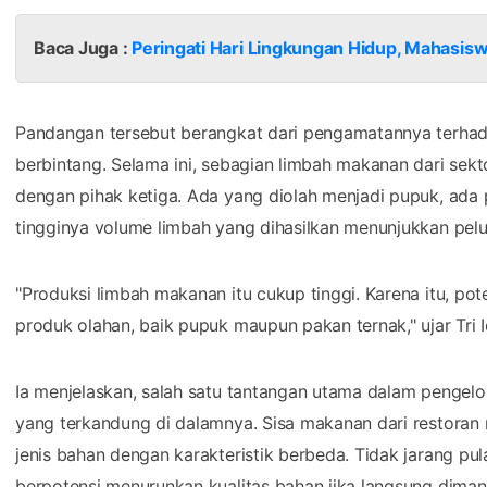
Baca Juga :
Peringati Hari Lingkungan Hidup, Mahasis
Pandangan tersebut berangkat dari pengamatannya terhada
berbintang. Selama ini, sebagian limbah makanan dari sekt
dengan pihak ketiga. Ada yang diolah menjadi pupuk, ada
tingginya volume limbah yang dihasilkan menunjukkan pe
"Produksi limbah makanan itu cukup tinggi. Karena itu, p
produk olahan, baik pupuk maupun pakan ternak," ujar Tri 
Ia menjelaskan, salah satu tantangan utama dalam pengel
yang terkandung di dalamnya. Sisa makanan dari restoran
jenis bahan dengan karakteristik berbeda. Tidak jarang pul
berpotensi menurunkan kualitas bahan jika langsung diman