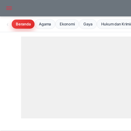
‹
Beranda
Agama
Ekonomi
Gaya
Hukum dan Krimin