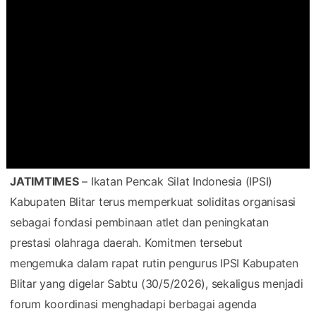
JATIMTIMES
– Ikatan Pencak Silat Indonesia (IPSI)
Kabupaten Blitar terus memperkuat soliditas organisasi
sebagai fondasi pembinaan atlet dan peningkatan
prestasi olahraga daerah. Komitmen tersebut
mengemuka dalam rapat rutin pengurus IPSI Kabupaten
Blitar yang digelar Sabtu (30/5/2026), sekaligus menjadi
forum koordinasi menghadapi berbagai agenda