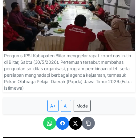
Pengurus IPSI Kabupaten Blitar menggelar rapat koordinasi rutin
di Blitar, Sabtu (30/5/2026). Pertemuan tersebut membahas
penguatan soliditas organisasi, program pembinaan atlet, serta
persiapan menghadapi berbagai agenda kejuaraan, termasuk
Pekan Olahraga Pelajar Daerah (Popda) Jawa Timur 2026.(Foto:
Istimewa)
A+
A-
Mode