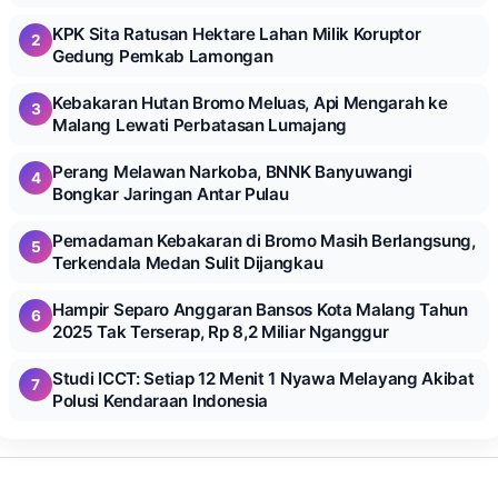
KPK Sita Ratusan Hektare Lahan Milik Koruptor
2
Gedung Pemkab Lamongan
Kebakaran Hutan Bromo Meluas, Api Mengarah ke
3
Malang Lewati Perbatasan Lumajang
Perang Melawan Narkoba, BNNK Banyuwangi
4
Bongkar Jaringan Antar Pulau
Pemadaman Kebakaran di Bromo Masih Berlangsung,
5
Terkendala Medan Sulit Dijangkau
Hampir Separo Anggaran Bansos Kota Malang Tahun
6
2025 Tak Terserap, Rp 8,2 Miliar Nganggur
Studi ICCT: Setiap 12 Menit 1 Nyawa Melayang Akibat
7
Polusi Kendaraan Indonesia