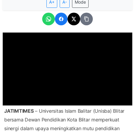
A+
A-
Mode
JATIMTIMES
– Universitas Islam Balitar (Unisba) Blitar
bersama Dewan Pendidikan Kota Blitar memperkuat
sinergi dalam upaya meningkatkan mutu pendidikan