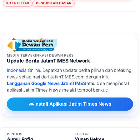
KOTA BLITAR
PENDIDIKAN DASAR
MEDIA TERVERIFIKASI DEWAN PERS
Update Berita JatimTIMES Network
Indonesia Online
. Dapatkan update berita pilihan dan breaking
news setiap hari dari JatimTIMES.com dengan klik
Langganan Google News JatimTIMES
atau bisa menginstall
aplikasi Jatim Times News melalui tombol berikut:
Install Aplikasi Jatim Times News
PENULIS
EDITOR
Aunur Rofiq
Yunan Helmy