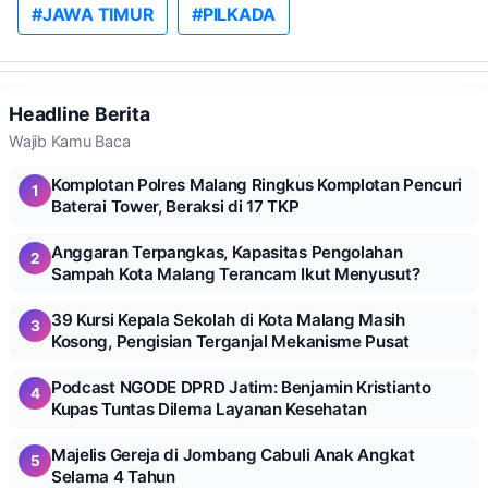
#JAWA TIMUR
#PILKADA
Headline Berita
Wajib Kamu Baca
Komplotan Polres Malang Ringkus Komplotan Pencuri
1
Baterai Tower, Beraksi di 17 TKP
Anggaran Terpangkas, Kapasitas Pengolahan
2
Sampah Kota Malang Terancam Ikut Menyusut?
39 Kursi Kepala Sekolah di Kota Malang Masih
3
Kosong, Pengisian Terganjal Mekanisme Pusat
Podcast NGODE DPRD Jatim: Benjamin Kristianto
4
Kupas Tuntas Dilema Layanan Kesehatan
Majelis Gereja di Jombang Cabuli Anak Angkat
5
Selama 4 Tahun