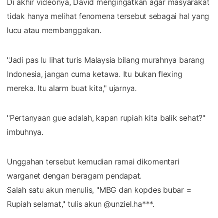
Di akhir videonya, David mengingatkan agar masyarakat
tidak hanya melihat fenomena tersebut sebagai hal yang
lucu atau membanggakan.
"Jadi pas lu lihat turis Malaysia bilang murahnya barang
Indonesia, jangan cuma ketawa. Itu bukan flexing
mereka. Itu alarm buat kita," ujarnya.
"Pertanyaan gue adalah, kapan rupiah kita balik sehat?"
imbuhnya.
Unggahan tersebut kemudian ramai dikomentari
warganet dengan beragam pendapat.
Salah satu akun menulis, "MBG dan kopdes bubar =
Rupiah selamat," tulis akun @unziel.ha***.