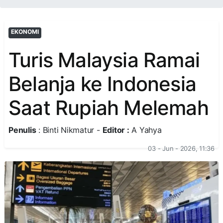
EKONOMI
Turis Malaysia Ramai
Belanja ke Indonesia
Saat Rupiah Melemah
Penulis
: Binti Nikmatur -
Editor :
A Yahya
03 - Jun - 2026, 11:36