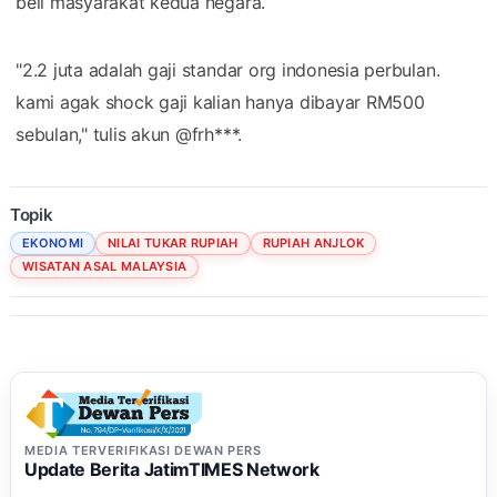
beli masyarakat kedua negara.
"2.2 juta adalah gaji standar org indonesia perbulan.
kami agak shock gaji kalian hanya dibayar RM500
sebulan," tulis akun @frh***.
Topik
EKONOMI
NILAI TUKAR RUPIAH
RUPIAH ANJLOK
WISATAN ASAL MALAYSIA
MEDIA TERVERIFIKASI DEWAN PERS
Update Berita JatimTIMES Network