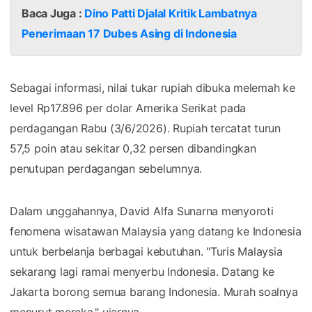
Baca Juga :
Dino Patti Djalal Kritik Lambatnya
Penerimaan 17 Dubes Asing di Indonesia
Sebagai informasi, nilai tukar rupiah dibuka melemah ke
level Rp17.896 per dolar Amerika Serikat pada
perdagangan Rabu (3/6/2026). Rupiah tercatat turun
57,5 poin atau sekitar 0,32 persen dibandingkan
penutupan perdagangan sebelumnya.
Dalam unggahannya, David Alfa Sunarna menyoroti
fenomena wisatawan Malaysia yang datang ke Indonesia
untuk berbelanja berbagai kebutuhan. "Turis Malaysia
sekarang lagi ramai menyerbu Indonesia. Datang ke
Jakarta borong semua barang Indonesia. Murah soalnya
menurut mereka," ujarnya.