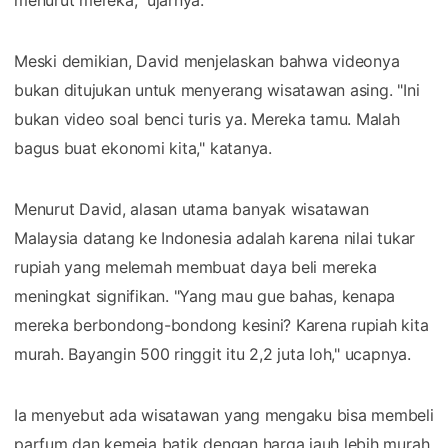
Meski demikian, David menjelaskan bahwa videonya
bukan ditujukan untuk menyerang wisatawan asing. "Ini
bukan video soal benci turis ya. Mereka tamu. Malah
bagus buat ekonomi kita," katanya.
Menurut David, alasan utama banyak wisatawan
Malaysia datang ke Indonesia adalah karena nilai tukar
rupiah yang melemah membuat daya beli mereka
meningkat signifikan. "Yang mau gue bahas, kenapa
mereka berbondong-bondong kesini? Karena rupiah kita
murah. Bayangin 500 ringgit itu 2,2 juta loh," ucapnya.
Ia menyebut ada wisatawan yang mengaku bisa membeli
parfum dan kemeja batik dengan harga jauh lebih murah