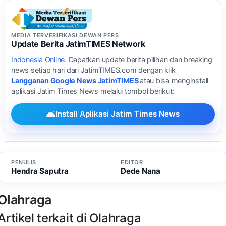
MEDIA TERVERIFIKASI DEWAN PERS
Update Berita JatimTIMES Network
Indonesia Online
. Dapatkan update berita pilihan dan breaking
news setiap hari dari JatimTIMES.com dengan klik
Langganan Google News JatimTIMES
atau bisa menginstall
aplikasi Jatim Times News melalui tombol berikut:
Install Aplikasi Jatim Times News
PENULIS
EDITOR
Hendra Saputra
Dede Nana
Olahraga
Artikel terkait di Olahraga