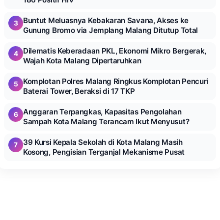
Buntut Meluasnya Kebakaran Savana, Akses ke
3
Gunung Bromo via Jemplang Malang Ditutup Total
Dilematis Keberadaan PKL, Ekonomi Mikro Bergerak,
4
Wajah Kota Malang Dipertaruhkan
Komplotan Polres Malang Ringkus Komplotan Pencuri
5
Baterai Tower, Beraksi di 17 TKP
Anggaran Terpangkas, Kapasitas Pengolahan
6
Sampah Kota Malang Terancam Ikut Menyusut?
39 Kursi Kepala Sekolah di Kota Malang Masih
7
Kosong, Pengisian Terganjal Mekanisme Pusat