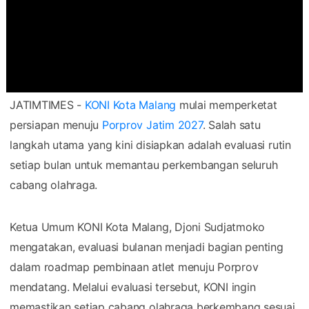
JATIMTIMES -
KONI Kota Malang
mulai memperketat
persiapan menuju
Porprov Jatim 2027
. Salah satu
langkah utama yang kini disiapkan adalah evaluasi rutin
setiap bulan untuk memantau perkembangan seluruh
cabang olahraga.
Ketua Umum KONI Kota Malang, Djoni Sudjatmoko
mengatakan, evaluasi bulanan menjadi bagian penting
dalam roadmap pembinaan atlet menuju Porprov
mendatang. Melalui evaluasi tersebut, KONI ingin
memastikan setiap cabang olahraga berkembang sesuai