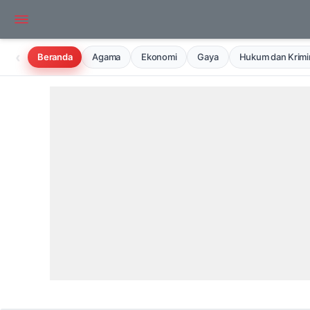
‹
Beranda
Agama
Ekonomi
Gaya
Hukum dan Krimin