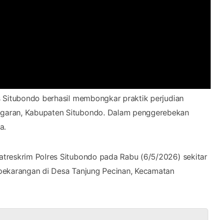
s Situbondo berhasil membongkar praktik perjudian
ngaran, Kabupaten Situbondo. Dalam penggerebekan
a.
treskrim Polres Situbondo pada Rabu (6/5/2026) sekitar
pekarangan di Desa Tanjung Pecinan, Kecamatan