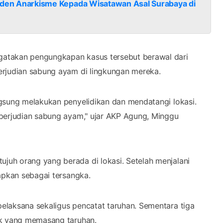
Insiden Anarkisme Kepada Wisatawan Asal Surabaya di
gatakan pengungkapan kasus tersebut berawal dari
erjudian sabung ayam di lingkungan mereka.
gsung melakukan penyelidikan dan mendatangi lokasi.
 perjudian sabung ayam," ujar AKP Agung, Minggu
uh orang yang berada di lokasi. Setelah menjalani
apkan sebagai tersangka.
elaksana sekaligus pencatat taruhan. Sementara tiga
ak yang memasang taruhan.