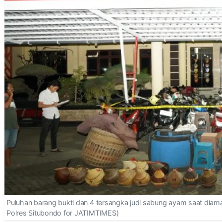
Puluhan barang bukti dan 4 tersangka judi sabung ayam saat diam
Polres Situbondo for JATIMTIMES)