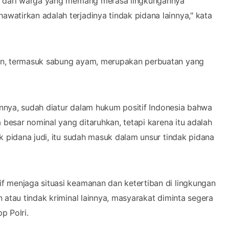
an dari warga yang memang merasa lingkungannya
atirkan adalah terjadinya tindak pidana lainnya," kata
an, termasuk sabung ayam, merupakan perbuatan yang
ainnya, sudah diatur dalam hukum positif Indonesia bahwa
 besar nominal yang ditaruhkan, tetapi karena itu adalah
k pidana judi, itu sudah masuk dalam unsur tindak pidana
f menjaga situasi keamanan dan ketertiban di lingkungan
 atau tindak kriminal lainnya, masyarakat diminta segera
p Polri.