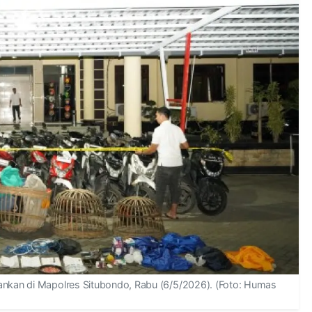
ankan di Mapolres Situbondo, Rabu (6/5/2026). (Foto: Humas