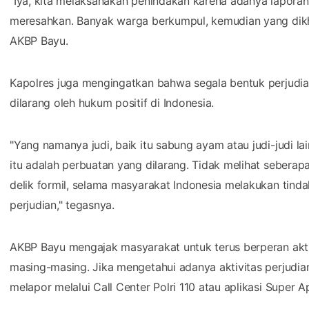
"Iya, kita melaksanakan penindakan karena adanya lapor
meresahkan. Banyak warga berkumpul, kemudian yang dikhaw
AKBP Bayu.
Kapolres juga mengingatkan bahwa segala bentuk perjudi
dilarang oleh hukum positif di Indonesia.
"Yang namanya judi, baik itu sabung ayam atau judi-judi l
itu adalah perbuatan yang dilarang. Tidak melihat seberapa
delik formil, selama masyarakat Indonesia melakukan tinda
perjudian," tegasnya.
AKBP Bayu mengajak masyarakat untuk terus berperan akti
masing-masing. Jika mengetahui adanya aktivitas perjudian
melapor melalui Call Center Polri 110 atau aplikasi Super Ap