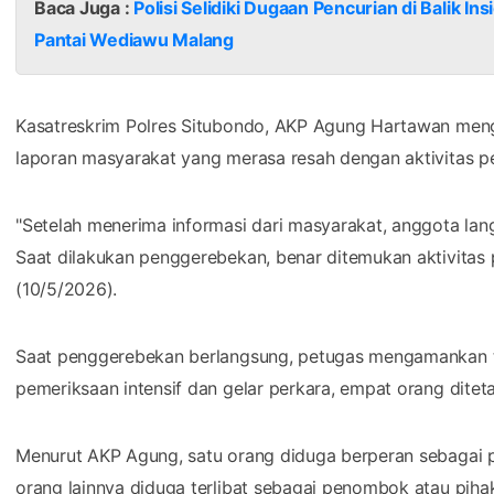
Baca Juga :
Polisi Selidiki Dugaan Pencurian di Balik 
Pantai Wediawu Malang
Kasatreskrim Polres Situbondo, AKP Agung Hartawan men
laporan masyarakat yang merasa resah dengan aktivitas p
"Setelah menerima informasi dari masyarakat, anggota lan
Saat dilakukan penggerebekan, benar ditemukan aktivitas
(10/5/2026).
Saat penggerebekan berlangsung, petugas mengamankan tuj
pemeriksaan intensif dan gelar perkara, empat orang ditet
Menurut AKP Agung, satu orang diduga berperan sebagai p
orang lainnya diduga terlibat sebagai penombok atau pih