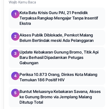
Wajib Kamu Baca
Kota Batu Krisis Guru PAI, 21 Pendidik
1
Terpaksa Rangkap Mengajar Tanpa Insentif
Ekstra
Akses Publik Diblokade, Pemkot Malang
2
Belum Bertindak meski Ada Pelanggaran
Update Kebakaran Gunung Bromo, Titik Api
3
Baru Berhasil Dipadamkan Petugas
Gabungan
Periksa 10.873 Orang, Dinkes Kota Malang
4
Temukan 186 Positif HIV
Buntut Meluasnya Kebakaran Savana, Akses
5
ke Gunung Bromo via Jemplang Malang
Ditutup Total