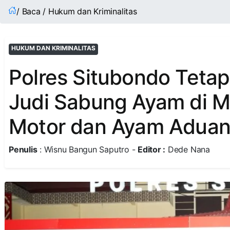
/ Baca / Hukum dan Kriminalitas
HUKUM DAN KRIMINALITAS
Polres Situbondo Teta
Judi Sabung Ayam di M
Motor dan Ayam Adua
Penulis
: Wisnu Bangun Saputro -
Editor :
Dede Nana