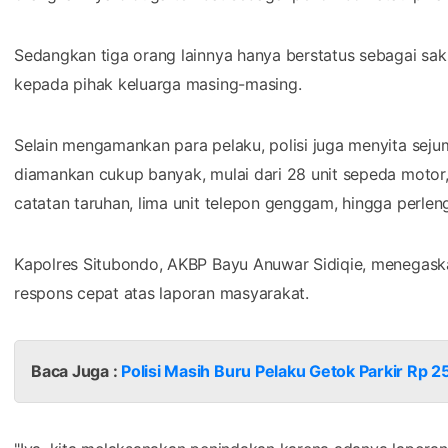
Sedangkan tiga orang lainnya hanya berstatus sebagai saks
kepada pihak keluarga masing-masing.
Selain mengamankan para pelaku, polisi juga menyita sejum
diamankan cukup banyak, mulai dari 28 unit sepeda motor
catatan taruhan, lima unit telepon genggam, hingga perle
Kapolres Situbondo, AKBP Bayu Anuwar Sidiqie, menegask
respons cepat atas laporan masyarakat.
Baca Juga :
Polisi Masih Buru Pelaku Getok Parkir Rp 