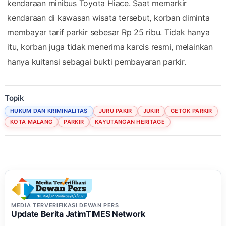
kendaraan minibus Toyota Hiace. Saat memarkir
kendaraan di kawasan wisata tersebut, korban diminta
membayar tarif parkir sebesar Rp 25 ribu. Tidak hanya
itu, korban juga tidak menerima karcis resmi, melainkan
hanya kuitansi sebagai bukti pembayaran parkir.
Topik
HUKUM DAN KRIMINALITAS
JURU PAKIR
JUKIR
GETOK PARKIR
KOTA MALANG
PARKIR
KAYUTANGAN HERITAGE
MEDIA TERVERIFIKASI DEWAN PERS
Update Berita JatimTIMES Network