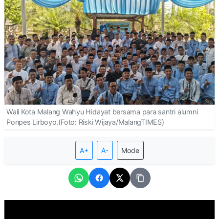
Wali Kota Malang Wahyu Hidayat bersama para santri alumni
Ponpes Lirboyo.(Foto: Riski Wijaya/MalangTIMES)
A+
A-
Mode