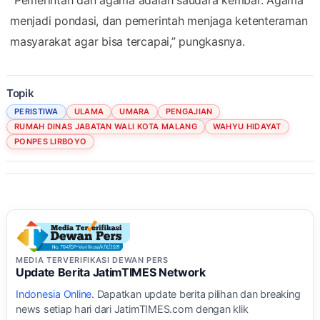
“Pemerintah dan agama adalah saudara kembar. Agama
menjadi pondasi, dan pemerintah menjaga ketenteraman
masyarakat agar bisa tercapai,” pungkasnya.
Topik
PERISTIWA
ULAMA
UMARA
PENGAJIAN
RUMAH DINAS JABATAN WALI KOTA MALANG
WAHYU HIDAYAT
PONPES LIRBOYO
MEDIA TERVERIFIKASI DEWAN PERS
Update Berita JatimTIMES Network
Indonesia Online
. Dapatkan update berita pilihan dan breaking
news setiap hari dari JatimTIMES.com dengan klik