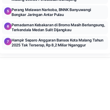
Perang Melawan Narkoba, BNNK Banyuwangi
5
Bongkar Jaringan Antar Pulau
Pemadaman Kebakaran di Bromo Masih Berlangsung,
6
Terkendala Medan Sulit Dijangkau
Hampir Separo Anggaran Bansos Kota Malang Tahun
7
2025 Tak Terserap, Rp 8,2 Miliar Nganggur