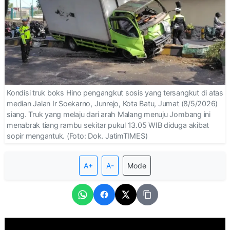
Kondisi truk boks Hino pengangkut sosis yang tersangkut di atas
median Jalan Ir Soekarno, Junrejo, Kota Batu, Jumat (8/5/2026)
siang. Truk yang melaju dari arah Malang menuju Jombang ini
menabrak tiang rambu sekitar pukul 13.05 WIB diduga akibat
sopir mengantuk. (Foto: Dok. JatimTIMES)
A+
A-
Mode