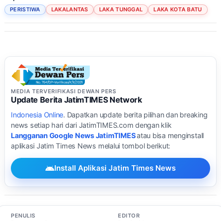
PERISTIWA
LAKALANTAS
LAKA TUNGGAL
LAKA KOTA BATU
MEDIA TERVERIFIKASI DEWAN PERS
Update Berita JatimTIMES Network
Indonesia Online
. Dapatkan update berita pilihan dan breaking
news setiap hari dari JatimTIMES.com dengan klik
Langganan Google News JatimTIMES
atau bisa menginstall
aplikasi Jatim Times News melalui tombol berikut:
Install Aplikasi Jatim Times News
PENULIS
EDITOR