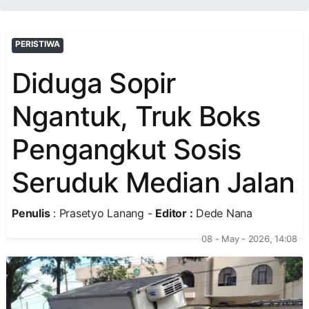
PERISTIWA
Diduga Sopir
Ngantuk, Truk Boks
Pengangkut Sosis
Seruduk Median Jalan
Penulis
: Prasetyo Lanang -
Editor :
Dede Nana
08 - May - 2026, 14:08