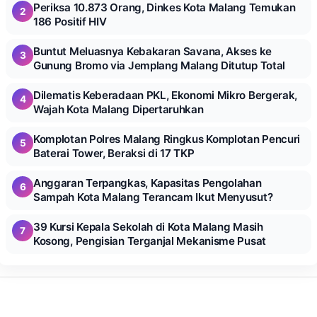
Periksa 10.873 Orang, Dinkes Kota Malang Temukan
2
186 Positif HIV
Buntut Meluasnya Kebakaran Savana, Akses ke
3
Gunung Bromo via Jemplang Malang Ditutup Total
Dilematis Keberadaan PKL, Ekonomi Mikro Bergerak,
4
Wajah Kota Malang Dipertaruhkan
Komplotan Polres Malang Ringkus Komplotan Pencuri
5
Baterai Tower, Beraksi di 17 TKP
Anggaran Terpangkas, Kapasitas Pengolahan
6
Sampah Kota Malang Terancam Ikut Menyusut?
39 Kursi Kepala Sekolah di Kota Malang Masih
7
Kosong, Pengisian Terganjal Mekanisme Pusat