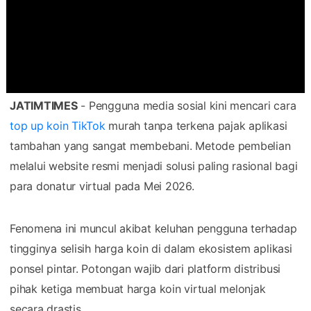
JATIMTIMES
- Pengguna media sosial kini mencari cara
top up koin TikTok
murah tanpa terkena pajak aplikasi
tambahan yang sangat membebani. Metode pembelian
melalui website resmi menjadi solusi paling rasional bagi
para donatur virtual pada Mei 2026.
Fenomena ini muncul akibat keluhan pengguna terhadap
tingginya selisih harga koin di dalam ekosistem aplikasi
ponsel pintar. Potongan wajib dari platform distribusi
pihak ketiga membuat harga koin virtual melonjak
secara drastis.