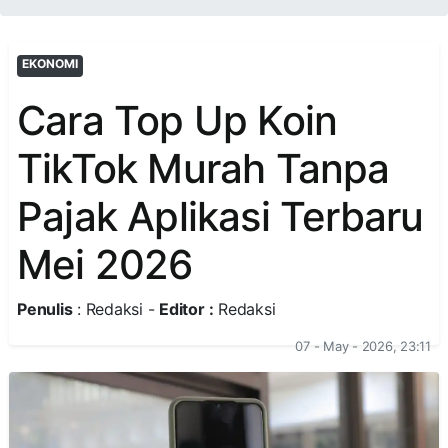
EKONOMI
Cara Top Up Koin
TikTok Murah Tanpa
Pajak Aplikasi Terbaru
Mei 2026
Penulis
: Redaksi -
Editor :
Redaksi
07 - May - 2026, 23:11