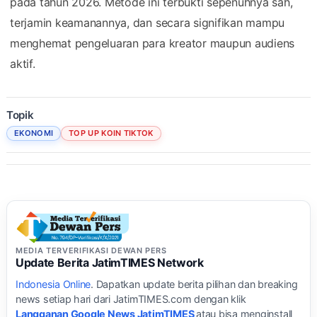
pada tahun 2026. Metode ini terbukti sepenuhnya sah,
terjamin keamanannya, dan secara signifikan mampu
menghemat pengeluaran para kreator maupun audiens
aktif.
Topik
EKONOMI
TOP UP KOIN TIKTOK
MEDIA TERVERIFIKASI DEWAN PERS
Update Berita JatimTIMES Network
Indonesia Online
. Dapatkan update berita pilihan dan breaking
news setiap hari dari JatimTIMES.com dengan klik
Langganan Google News JatimTIMES
atau bisa menginstall