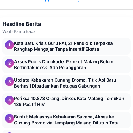
Headline Berita
Wajib Kamu Baca
Kota Batu Krisis Guru PAI, 21 Pendidik Terpaksa
1
Rangkap Mengajar Tanpa Insentif Ekstra
Akses Publik Diblokade, Pemkot Malang Belum
2
Bertindak meski Ada Pelanggaran
Update Kebakaran Gunung Bromo, Titik Api Baru
3
Berhasil Dipadamkan Petugas Gabungan
Periksa 10.873 Orang, Dinkes Kota Malang Temukan
4
186 Positif HIV
Buntut Meluasnya Kebakaran Savana, Akses ke
5
Gunung Bromo via Jemplang Malang Ditutup Total