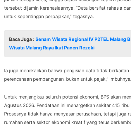
tersebut dijamin kerahasiaannya. “Data bersifat rahasia d
untuk kepentingan perpajakan,” tegasnya.
Baca Juga :
Senam Wisata Regional IV P2TEL Malang Bi
Wisata Malang Raya Ikut Panen Rezeki
Ia juga menekankan bahwa pengisian data tidak berkaitan 
perencanaan pembangunan, bukan untuk pajak,” imbuhnya
Untuk menjangkau seluruh potensi ekonomi, BPS akan menu
Agustus 2026. Pendataan ini menargetkan sekitar 415 ribu
Prosesnya tidak hanya menyasar perusahaan, tetapi juga 
rumahan serta sektor ekonomi kreatif yang terus berkemb