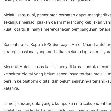
Melalui sensus ini, pemerintah berharap dapat menghadirk
sekaligus menjadi pijakan dalam merancang kebijakan yan
kuat, kita tidak hanya merencanakan pembangunan, tetapi
Sementara itu, Kepala BPS Surabaya, Arrief Chandra Set
strategis nasional yang melibatkan seluruh lapisan masyara
Menurut Arrief, sensus kali ini menjadi krusial untuk men
ke sektor digital yang belum sepenuhnya terdata melalui 
beralih ke platform digital dan belum seluruhnya terjangka
katanya.
Ia menjelaskan, data yang dikumpulkan mencakup identitas 
jumlah tenaga kerja, hingga aspek keuangan seperti penda