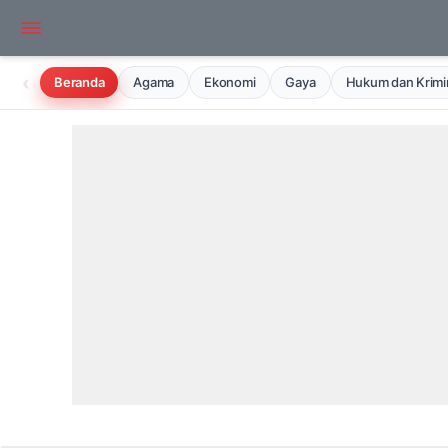
‹
Beranda
Agama
Ekonomi
Gaya
Hukum dan Krimin