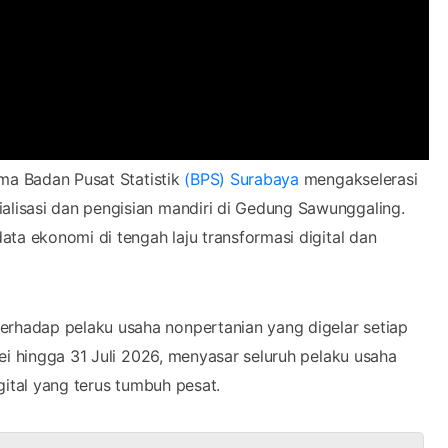
ma Badan Pusat Statistik
(BPS) Surabaya
mengakselerasi
alisasi dan pengisian mandiri di Gedung Sawunggaling.
ta ekonomi di tengah laju transformasi digital dan
hadap pelaku usaha nonpertanian yang digelar setiap
ei hingga 31 Juli 2026, menyasar seluruh pelaku usaha
gital yang terus tumbuh pesat.