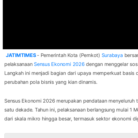
JATIMTIMES
- Pemerintah Kota (Pemkot)
Surabaya
bersa
pelaksanaan
Sensus Ekonomi 2026
dengan menggelar sosi
Langkah ini menjadi bagian dari upaya memperkuat basis da
perubahan pola bisnis yang kian dinamis.
Sensus Ekonomi 2026 merupakan pendataan menyeluruh ter
satu dekade. Tahun ini, pelaksanaan berlangsung mulai 1 M
dari skala mikro hingga besar, termasuk sektor ekonomi di