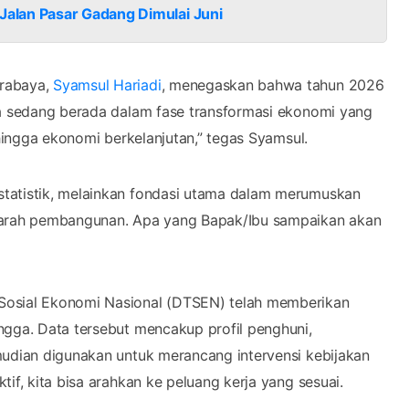
alan Pasar Gadang Dimulai Juni
urabaya,
Syamsul Hariadi
, menegaskan bahwa tahun 2026
ta sedang berada dalam fase transformasi ekonomi yang
 hingga ekonomi berkelanjutan,” tegas Syamsul.
statistik, melainkan fondasi utama dalam merumuskan
n arah pembangunan. Apa yang Bapak/Ibu sampaikan akan
Sosial Ekonomi Nasional (DTSEN) telah memberikan
ngga. Data tersebut mencakup profil penghuni,
mudian digunakan untuk merancang intervensi kebijakan
if, kita bisa arahkan ke peluang kerja yang sesuai.