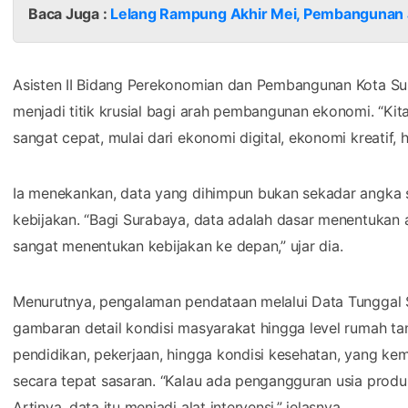
Baca Juga :
Lelang Rampung Akhir Mei, Pembangunan J
Asisten II Bidang Perekonomian dan Pembangunan Kota S
menjadi titik krusial bagi arah pembangunan ekonomi. “Ki
sangat cepat, mulai dari ekonomi digital, ekonomi kreatif,
Ia menekankan, data yang dihimpun bukan sekadar angka 
kebijakan. “Bagi Surabaya, data adalah dasar menentuka
sangat menentukan kebijakan ke depan,” ujar dia.
Menurutnya, pengalaman pendataan melalui Data Tunggal 
gambaran detail kondisi masyarakat hingga level rumah ta
pendidikan, pekerjaan, hingga kondisi kesehatan, yang ke
secara tepat sasaran. “Kalau ada pengangguran usia produkt
Artinya, data itu menjadi alat intervensi,” jelasnya.