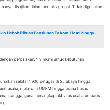
an hanya disajikan dalam bentuk agregat. Tidak digunakan
kin Heboh Ribuan Pensiunan Telkom, Hotel hingga
dengan perpajakan. “Ini murni untuk kebutuhan
.
runkan sekitar 1.900 petugas di Surabaya hingga
 unit usaha, mulai dari UMKM hingga usaha besar.
rumah tangga, guna menangkap aktivitas usaha berbasis
ang.