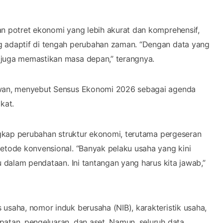
an potret ekonomi yang lebih akurat dan komprehensif,
g adaptif di tengah perubahan zaman. “Dengan data yang
 juga memastikan masa depan,” terangnya.
iawan, menyebut Sensus Ekonomi 2026 sebagai agenda
kat.
angkap perubahan struktur ekonomi, terutama pergeseran
metode konvensional. “Banyak pelaku usaha yang kini
u dalam pendataan. Ini tantangan yang harus kita jawab,”
usaha, nomor induk berusaha (NIB), karakteristik usaha,
patan, pengeluaran, dan aset. Namun, seluruh data