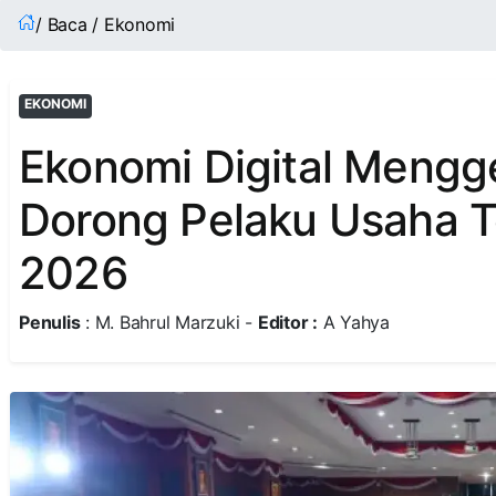
/ Baca / Ekonomi
EKONOMI
Ekonomi Digital Mengg
Dorong Pelaku Usaha T
2026
Penulis
: M. Bahrul Marzuki -
Editor :
A Yahya