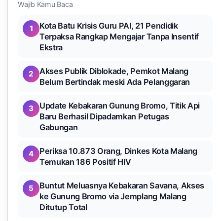
Wajib Kamu Baca
Kota Batu Krisis Guru PAI, 21 Pendidik
1
Terpaksa Rangkap Mengajar Tanpa Insentif
Ekstra
Akses Publik Diblokade, Pemkot Malang
2
Belum Bertindak meski Ada Pelanggaran
Update Kebakaran Gunung Bromo, Titik Api
3
Baru Berhasil Dipadamkan Petugas
Gabungan
Periksa 10.873 Orang, Dinkes Kota Malang
4
Temukan 186 Positif HIV
Buntut Meluasnya Kebakaran Savana, Akses
5
ke Gunung Bromo via Jemplang Malang
Ditutup Total