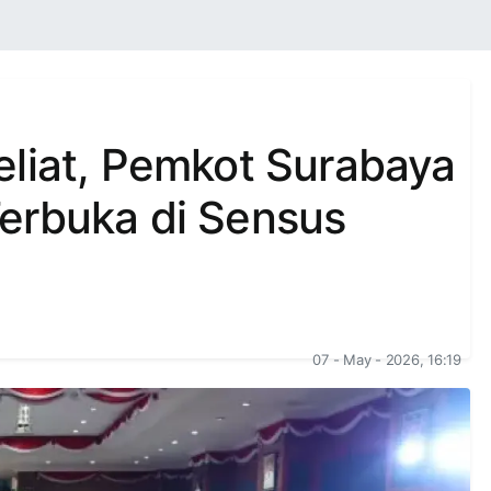
eliat, Pemkot Surabaya
erbuka di Sensus
07 - May - 2026, 16:19