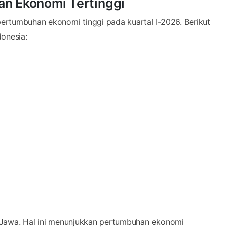
an Ekonomi Tertinggi
 pertumbuhan ekonomi tinggi pada kuartal I-2026. Berikut
donesia:
au Jawa. Hal ini menunjukkan pertumbuhan ekonomi