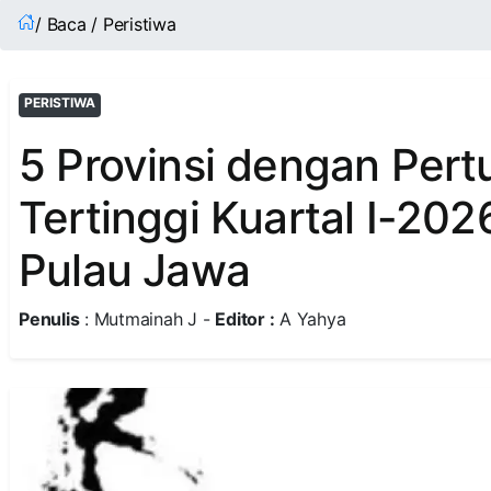
/ Baca / Peristiwa
PERISTIWA
5 Provinsi dengan Per
Tertinggi Kuartal I-202
Pulau Jawa
Penulis
: Mutmainah J -
Editor :
A Yahya