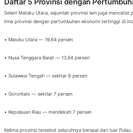
Daftar 5 Provinsi dengan Pertumbuh
Selain Maluku Utara, sejumlah provinsi lain juga mencatat
lima provinsi dengan pertumbuhan ekonomi tertinggi di In
• Maluku Utara — 19,64 persen
• Nusa Tenggara Barat — 13,64 persen
• Sulawesi Tengah — sekitar 8 persen
• Gorontalo — sekitar 7 persen
• Kepulauan Riau — mendekati 7 persen
Kelima provinsi tersebut seluruhnya berasal dari luar Pul