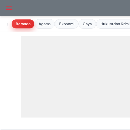
‹
Beranda
Agama
Ekonomi
Gaya
Hukum dan Krimin