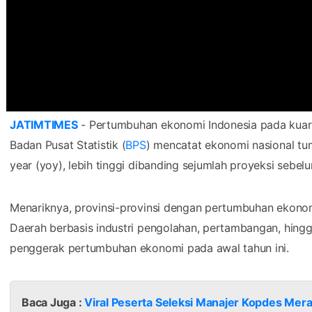
JATIMTIMES
- Pertumbuhan ekonomi Indonesia pada kuart
Badan Pusat Statistik (
BPS
) mencatat ekonomi nasional tu
year (yoy), lebih tinggi dibanding sejumlah proyeksi sebel
Menariknya, provinsi-provinsi dengan pertumbuhan ekonomi 
Daerah berbasis industri pengolahan, pertambangan, hingg
penggerak pertumbuhan ekonomi pada awal tahun ini.
Baca Juga :
Viral Peserta Seleksi Manajer Kopdes Mer