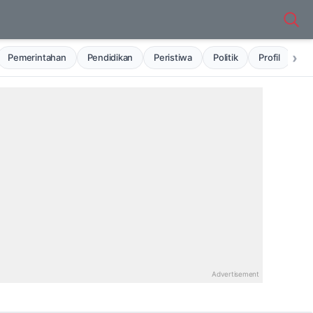
›
Pemerintahan
Pendidikan
Peristiwa
Politik
Profil
Ru