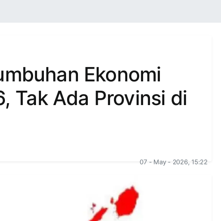
tumbuhan Ekonomi
6, Tak Ada Provinsi di
07 - May - 2026, 15:22