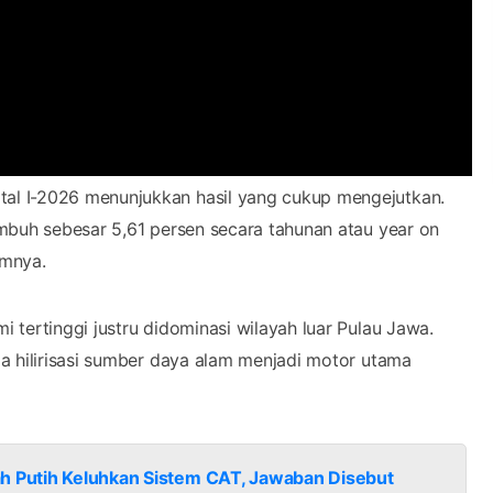
al I-2026 menunjukkan hasil yang cukup mengejutkan.
mbuh sebesar 5,61 persen secara tahunan atau year on
umnya.
tertinggi justru didominasi wilayah luar Pulau Jawa.
a hilirisasi sumber daya alam menjadi motor utama
ah Putih Keluhkan Sistem CAT, Jawaban Disebut