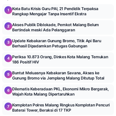
Kota Batu Krisis Guru PAI, 21 Pendidik Terpaksa
1
Rangkap Mengajar Tanpa Insentif Ekstra
Akses Publik Diblokade, Pemkot Malang Belum
2
Bertindak meski Ada Pelanggaran
Update Kebakaran Gunung Bromo, Titik Api Baru
3
Berhasil Dipadamkan Petugas Gabungan
Periksa 10.873 Orang, Dinkes Kota Malang Temukan
4
186 Positif HIV
Buntut Meluasnya Kebakaran Savana, Akses ke
5
Gunung Bromo via Jemplang Malang Ditutup Total
Dilematis Keberadaan PKL, Ekonomi Mikro Bergerak,
6
Wajah Kota Malang Dipertaruhkan
Komplotan Polres Malang Ringkus Komplotan Pencuri
7
Baterai Tower, Beraksi di 17 TKP