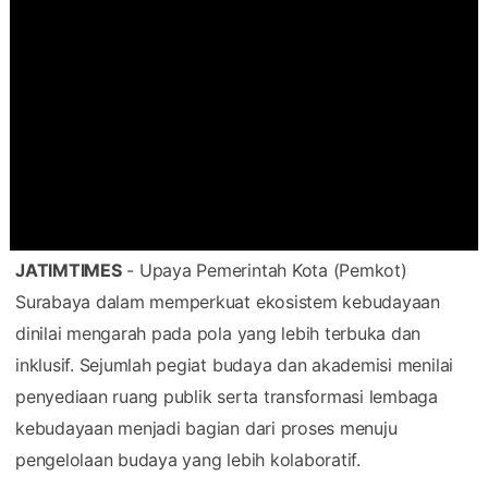
JATIMTIMES
- Upaya Pemerintah Kota (Pemkot)
Surabaya dalam memperkuat ekosistem kebudayaan
dinilai mengarah pada pola yang lebih terbuka dan
inklusif. Sejumlah pegiat budaya dan akademisi menilai
penyediaan ruang publik serta transformasi lembaga
kebudayaan menjadi bagian dari proses menuju
pengelolaan budaya yang lebih kolaboratif.