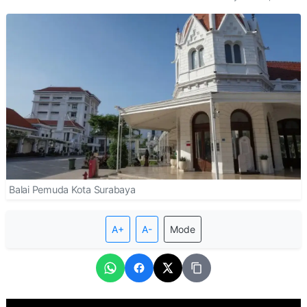
Balai Pemuda Kota Surabaya
A+
A-
Mode