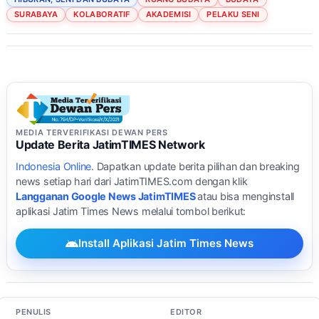
SURABAYA
KOLABORATIF
AKADEMISI
PELAKU SENI
MEDIA TERVERIFIKASI DEWAN PERS
Update Berita JatimTIMES Network
Indonesia Online
. Dapatkan update berita pilihan dan breaking
news setiap hari dari JatimTIMES.com dengan klik
Langganan Google News JatimTIMES
atau bisa menginstall
aplikasi Jatim Times News melalui tombol berikut:
Install Aplikasi Jatim Times News
PENULIS
EDITOR