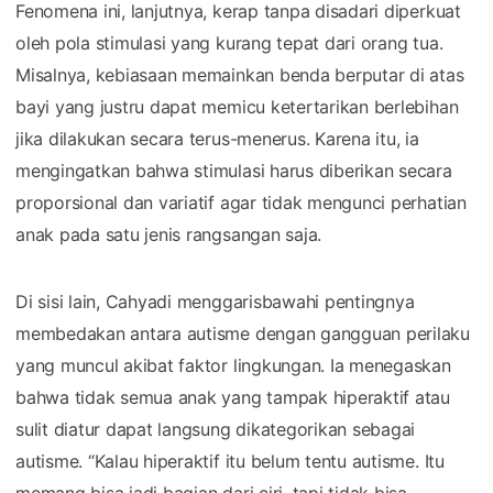
Fenomena ini, lanjutnya, kerap tanpa disadari diperkuat
oleh pola stimulasi yang kurang tepat dari orang tua.
Misalnya, kebiasaan memainkan benda berputar di atas
bayi yang justru dapat memicu ketertarikan berlebihan
jika dilakukan secara terus-menerus. Karena itu, ia
mengingatkan bahwa stimulasi harus diberikan secara
proporsional dan variatif agar tidak mengunci perhatian
anak pada satu jenis rangsangan saja.
Di sisi lain, Cahyadi menggarisbawahi pentingnya
membedakan antara autisme dengan gangguan perilaku
yang muncul akibat faktor lingkungan. Ia menegaskan
bahwa tidak semua anak yang tampak hiperaktif atau
sulit diatur dapat langsung dikategorikan sebagai
autisme. “Kalau hiperaktif itu belum tentu autisme. Itu
memang bisa jadi bagian dari ciri, tapi tidak bisa