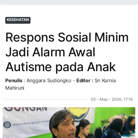
KESEHATAN
Respons Sosial Minim
Jadi Alarm Awal
Autisme pada Anak
Penulis
: Anggara Sudiongko -
Editor :
Sri Kurnia
Mahiruni
05 - May - 2026, 17:19