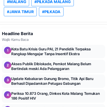
#MALANG
#PILKADA MALANG
#JAWA TIMUR
#PILKADA
Headline Berita
Wajib Kamu Baca
Kota Batu Krisis Guru PAI, 21 Pendidik Terpaksa
1
Rangkap Mengajar Tanpa Insentif Ekstra
Akses Publik Diblokade, Pemkot Malang Belum
2
Bertindak meski Ada Pelanggaran
Update Kebakaran Gunung Bromo, Titik Api Baru
3
Berhasil Dipadamkan Petugas Gabungan
Periksa 10.873 Orang, Dinkes Kota Malang Temukan
4
186 Positif HIV