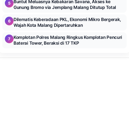
Buntut Meluasnya Kebakaran Savana, Akses ke
5
Gunung Bromo via Jemplang Malang Ditutup Total
Dilematis Keberadaan PKL, Ekonomi Mikro Bergerak,
6
Wajah Kota Malang Dipertaruhkan
Komplotan Polres Malang Ringkus Komplotan Pencuri
7
Baterai Tower, Beraksi di 17 TKP