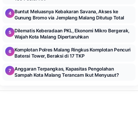
Buntut Meluasnya Kebakaran Savana, Akses ke
4
Gunung Bromo via Jemplang Malang Ditutup Total
Dilematis Keberadaan PKL, Ekonomi Mikro Bergerak,
5
Wajah Kota Malang Dipertaruhkan
Komplotan Polres Malang Ringkus Komplotan Pencuri
6
Baterai Tower, Beraksi di 17 TKP
Anggaran Terpangkas, Kapasitas Pengolahan
7
Sampah Kota Malang Terancam Ikut Menyusut?