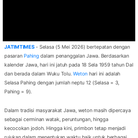
JATIMTIMES
- Selasa (5 Mei 2026) bertepatan dengan
pasaran
Pahing
dalam penanggalan Jawa. Berdasarkan
kalender Jawa, hari ini jatuh pada 18 Sela 1959 tahun Dal
dan berada dalam Wuku Tolu.
Weton
hari ini adalah
Selasa Pahing dengan jumlah neptu 12 (Selasa = 3,
Pahing = 9).
Dalam tradisi masyarakat Jawa, weton masih dipercaya
sebagai cerminan watak, peruntungan, hingga
kecocokan jodoh. Hingga kini, primbon tetap menjadi
rujukan dalam menentukan waktu baik untuk berbagai