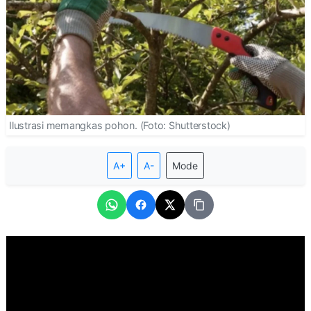
Ilustrasi memangkas pohon. (Foto: Shutterstock)
A+
A-
Mode