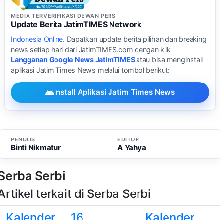
MEDIA TERVERIFIKASI DEWAN PERS
Update Berita JatimTIMES Network
Indonesia Online
. Dapatkan update berita pilihan dan breaking
news setiap hari dari JatimTIMES.com dengan klik
Langganan Google News JatimTIMES
atau bisa menginstall
aplikasi Jatim Times News melalui tombol berikut:
Install Aplikasi Jatim Times News
PENULIS
EDITOR
Binti Nikmatur
A Yahya
Serba Serbi
Artikel terkait di Serba Serbi
Kalender
16
Kalender