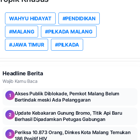
WAHYU HIDAYAT
#PENDIDIKAN
#MALANG
#PILKADA MALANG
#JAWA TIMUR
#PILKADA
Headline Berita
Wajib Kamu Baca
Akses Publik Diblokade, Pemkot Malang Belum
1
Bertindak meski Ada Pelanggaran
Update Kebakaran Gunung Bromo, Titik Api Baru
2
Berhasil Dipadamkan Petugas Gabungan
Periksa 10.873 Orang, Dinkes Kota Malang Temukan
3
186 Positif HIV