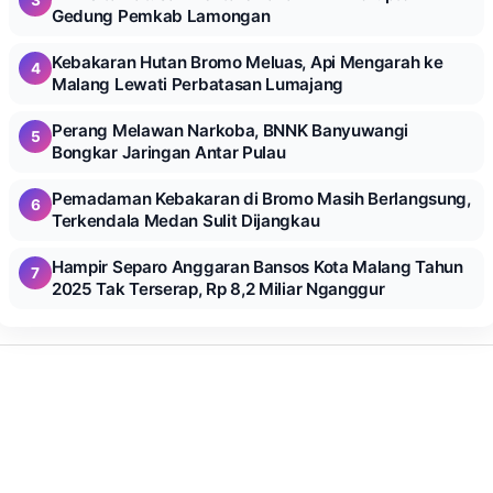
Gedung Pemkab Lamongan
Kebakaran Hutan Bromo Meluas, Api Mengarah ke
4
Malang Lewati Perbatasan Lumajang
Perang Melawan Narkoba, BNNK Banyuwangi
5
Bongkar Jaringan Antar Pulau
Pemadaman Kebakaran di Bromo Masih Berlangsung,
6
Terkendala Medan Sulit Dijangkau
Hampir Separo Anggaran Bansos Kota Malang Tahun
7
2025 Tak Terserap, Rp 8,2 Miliar Nganggur