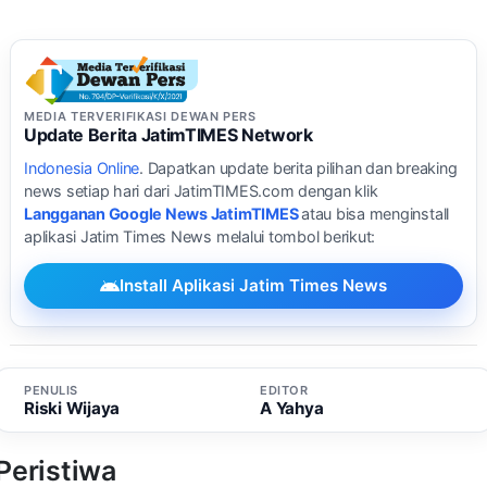
MEDIA TERVERIFIKASI DEWAN PERS
Update Berita JatimTIMES Network
Indonesia Online
. Dapatkan update berita pilihan dan breaking
news setiap hari dari JatimTIMES.com dengan klik
Langganan Google News JatimTIMES
atau bisa menginstall
aplikasi Jatim Times News melalui tombol berikut:
Install Aplikasi Jatim Times News
PENULIS
EDITOR
Riski Wijaya
A Yahya
Peristiwa