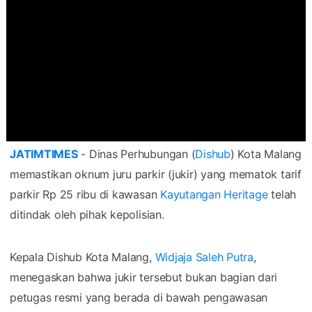
JATIMTIMES
- Dinas Perhubungan (
Dishub
) Kota Malang
memastikan oknum juru parkir (jukir) yang mematok tarif
parkir Rp 25 ribu di kawasan
Kayutangan Heritage
telah
ditindak oleh pihak kepolisian.
Kepala Dishub Kota Malang,
Widjaja Saleh Putra
,
menegaskan bahwa jukir tersebut bukan bagian dari
petugas resmi yang berada di bawah pengawasan