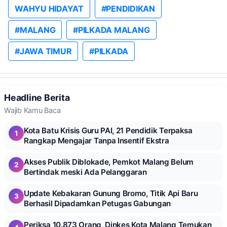
WAHYU HIDAYAT
#PENDIDIKAN
#MALANG
#PILKADA MALANG
#JAWA TIMUR
#PILKADA
Headline Berita
Wajib Kamu Baca
Kota Batu Krisis Guru PAI, 21 Pendidik Terpaksa
1
Rangkap Mengajar Tanpa Insentif Ekstra
Akses Publik Diblokade, Pemkot Malang Belum
2
Bertindak meski Ada Pelanggaran
Update Kebakaran Gunung Bromo, Titik Api Baru
3
Berhasil Dipadamkan Petugas Gabungan
Periksa 10.873 Orang, Dinkes Kota Malang Temukan