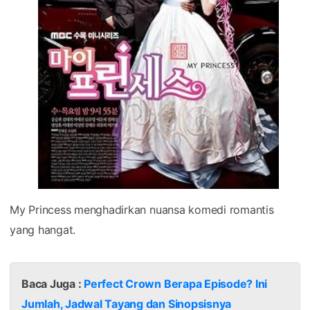
My Princess menghadirkan nuansa komedi romantis
yang hangat.
Baca Juga :
Perfect Crown Berapa Episode? Ini
Jumlah, Jadwal Tayang dan Sinopsisnya