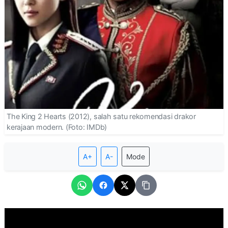
The King 2 Hearts (2012), salah satu rekomendasi drakor
kerajaan modern. (Foto: IMDb)
A+
A-
Mode