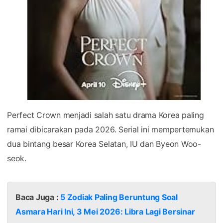
Perfect Crown menjadi salah satu drama Korea paling
ramai dibicarakan pada 2026. Serial ini mempertemukan
dua bintang besar Korea Selatan, IU dan Byeon Woo-
seok.
Baca Juga :
5 Zodiak Paling Beruntung Soal
Asmara Hari Ini, 3 Mei 2026: Libra Lagi Bersinar