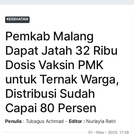
KESEHATAN
Pemkab Malang
Dapat Jatah 32 Ribu
Dosis Vaksin PMK
untuk Ternak Warga,
Distribusi Sudah
Capai 80 Persen
Penulis
: Tubagus Achmad -
Editor :
Nurlayla Ratri
01 - May - 2026, 17:38