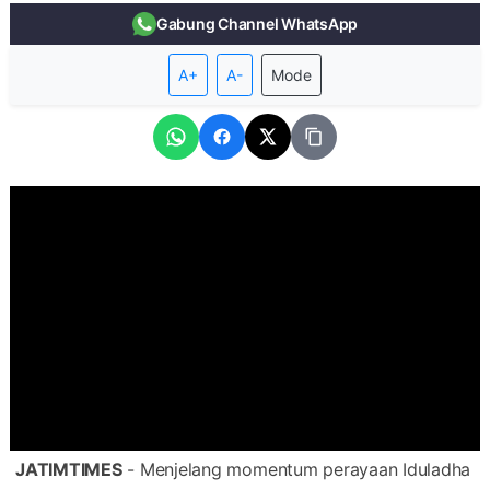
Gabung Channel WhatsApp
A+
A-
Mode
JATIMTIMES
- Menjelang momentum perayaan Iduladha