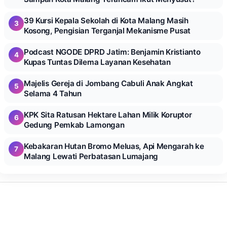
39 Kursi Kepala Sekolah di Kota Malang Masih
3
Kosong, Pengisian Terganjal Mekanisme Pusat
Podcast NGODE DPRD Jatim: Benjamin Kristianto
4
Kupas Tuntas Dilema Layanan Kesehatan
Majelis Gereja di Jombang Cabuli Anak Angkat
5
Selama 4 Tahun
KPK Sita Ratusan Hektare Lahan Milik Koruptor
6
Gedung Pemkab Lamongan
Kebakaran Hutan Bromo Meluas, Api Mengarah ke
7
Malang Lewati Perbatasan Lumajang