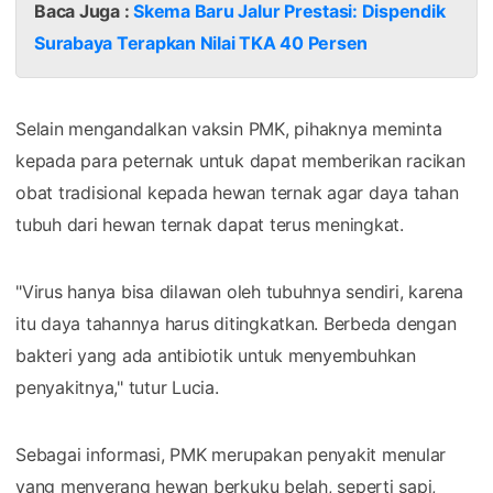
Baca Juga :
Skema Baru Jalur Prestasi: Dispendik
Surabaya Terapkan Nilai TKA 40 Persen
Selain mengandalkan vaksin PMK, pihaknya meminta
kepada para peternak untuk dapat memberikan racikan
obat tradisional kepada hewan ternak agar daya tahan
tubuh dari hewan ternak dapat terus meningkat.
"Virus hanya bisa dilawan oleh tubuhnya sendiri, karena
itu daya tahannya harus ditingkatkan. Berbeda dengan
bakteri yang ada antibiotik untuk menyembuhkan
penyakitnya," tutur Lucia.
Sebagai informasi, PMK merupakan penyakit menular
yang menyerang hewan berkuku belah, seperti sapi,