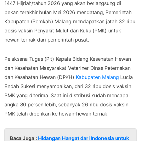
1447 Hijriah/tahun 2026 yang akan berlangsung di
pekan terakhir bulan Mei 2026 mendatang, Pemerintah
Kabupaten (Pemkab) Malang mendapatkan jatah 32 ribu
dosis vaksin Penyakit Mulut dan Kuku (PMK) untuk
hewan ternak dari pemerintah pusat.
Pelaksana Tugas (Plt) Kepala Bidang Kesehatan Hewan
dan Kesehatan Masyarakat Veteriner Dinas Peternakan
dan Kesehatan Hewan (DPKH)
Kabupaten Malang
Lucia
Endah Sukesi menyampaikan, dari 32 ribu dosis vaksin
PMK yang diterima. Saat ini distribusi sudah mencapai
angka 80 persen lebih, sebanyak 26 ribu dosis vaksin
PMK telah diberikan ke hewan-hewan ternak.
Baca Juga :
Hidangan Hangat dari Indonesia untuk