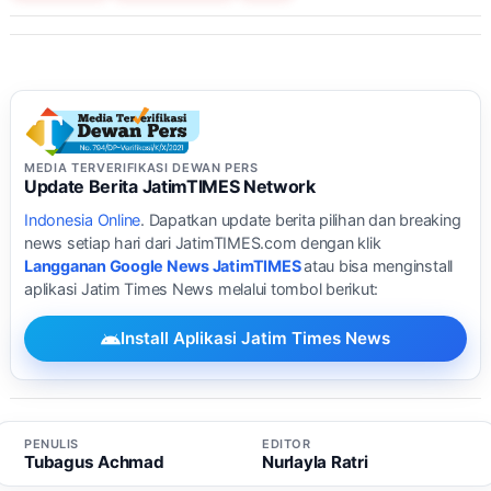
MEDIA TERVERIFIKASI DEWAN PERS
Update Berita JatimTIMES Network
Indonesia Online
. Dapatkan update berita pilihan dan breaking
news setiap hari dari JatimTIMES.com dengan klik
Langganan Google News JatimTIMES
atau bisa menginstall
aplikasi Jatim Times News melalui tombol berikut:
Install Aplikasi Jatim Times News
PENULIS
EDITOR
Tubagus Achmad
Nurlayla Ratri