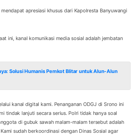
i mendapat apresiasi khusus dari Kapolresta Banyuwangi
at ini, kanal komunikasi media sosial adalah jembatan
nya: Solusi Humanis Pemkot Blitar untuk Alun-Alun
alui kanal digital kami. Penanganan ODGJ di Srono ini
 tindak lanjuti secara serius. Polri tidak hanya soal
 anggota di gubuk sawah malam-malam tersebut adalah
if. Kami sudah berkoordinasi dengan Dinas Sosial agar