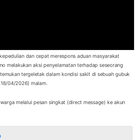
 kepedulian dan cepat merespons aduan masyarakat
Srono melakukan aksi penyelamatan terhadap seseorang
emukan tergeletak dalam kondisi sakit di sebuah gubuk
(18/04/2026) malam.
warga melalui pesan singkat (direct message) ke akun
n