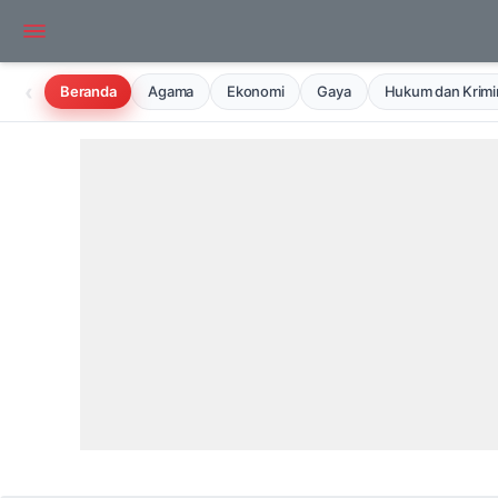
‹
Beranda
Agama
Ekonomi
Gaya
Hukum dan Krimin