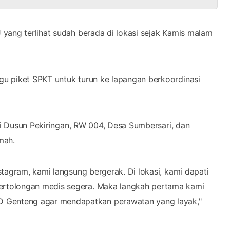
yang terlihat sudah berada di lokasi sejak Kamis malam
u piket SPKT untuk turun ke lapangan berkoordinasi
ni Dusun Pekiringan, RW 004, Desa Sumbersari, dan
mah.
tagram, kami langsung bergerak. Di lokasi, kami dapati
rtolongan medis segera. Maka langkah pertama kami
Genteng agar mendapatkan perawatan yang layak,"