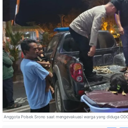
Anggota Polsek Srono saat mengevakuasi warga yang diduga ODGJ