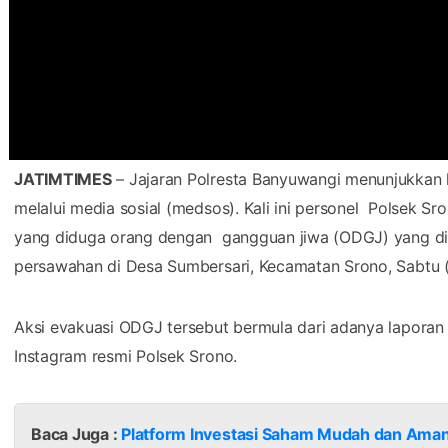
JATIMTIMES
– Jajaran Polresta Banyuwangi menunjukkan
melalui media sosial (medsos). Kali ini personel Polsek 
yang diduga orang dengan gangguan jiwa (ODGJ) yang dit
persawahan di Desa Sumbersari, Kecamatan Srono, Sabtu 
Aksi evakuasi ODGJ tersebut bermula dari adanya laporan 
Instagram resmi Polsek Srono.
Baca Juga :
Platform Investasi Saham Mudah dan Ama