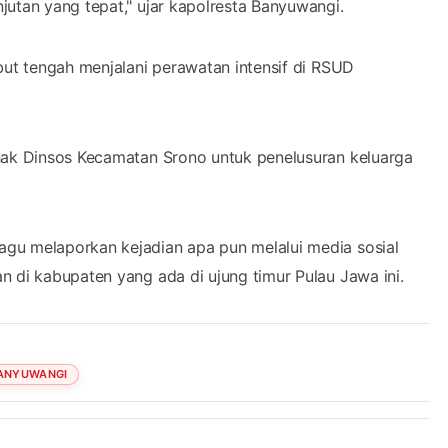
jutan yang tepat," ujar kapolresta Banyuwangi.
but tengah menjalani perawatan intensif di RSUD
ihak Dinsos Kecamatan Srono untuk penelusuran keluarga
gu melaporkan kejadian apa pun melalui media sosial
n di kabupaten yang ada di ujung timur Pulau Jawa ini.
ANYUWANGI