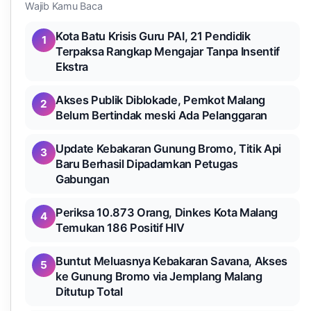
Wajib Kamu Baca
Kota Batu Krisis Guru PAI, 21 Pendidik
1
Terpaksa Rangkap Mengajar Tanpa Insentif
Ekstra
Akses Publik Diblokade, Pemkot Malang
2
Belum Bertindak meski Ada Pelanggaran
Update Kebakaran Gunung Bromo, Titik Api
3
Baru Berhasil Dipadamkan Petugas
Gabungan
Periksa 10.873 Orang, Dinkes Kota Malang
4
Temukan 186 Positif HIV
Buntut Meluasnya Kebakaran Savana, Akses
5
ke Gunung Bromo via Jemplang Malang
Ditutup Total