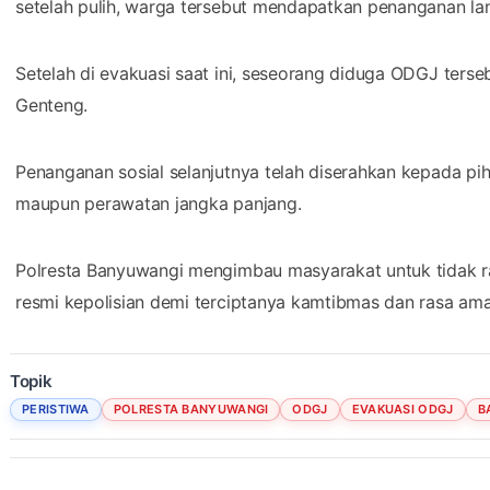
setelah pulih, warga tersebut mendapatkan penanganan lan
Setelah di evakuasi saat ini, seseorang diduga ODGJ terse
Genteng.
Penanganan sosial selanjutnya telah diserahkan kepada p
maupun perawatan jangka panjang.
Polresta Banyuwangi mengimbau masyarakat untuk tidak ra
resmi kepolisian demi terciptanya kamtibmas dan rasa ama
Topik
PERISTIWA
POLRESTA BANYUWANGI
ODGJ
EVAKUASI ODGJ
B