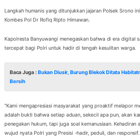
Langkah humanis yang ditunjukkan jajaran Polsek Srono in
Kombes Pol Dr Rofiq Ripto Himawan.
Kapolresta Banyuwangi menegaskan bahwa di era digital sa
tercepat bagi Polri untuk hadir di tengah kesulitan warga.
Baca Juga :
Bukan Diusir, Burung Blekok Ditata Habitat
Bersih
"Kami mengapresiasi masyarakat yang proaktif melapor mel
adalah bukti bahwa setiap aduan, sekecil apa pun, akan kami
penegakan hukum, tapi juga soal kemanusiaan. Kehadiran
wujud nyata Polri yang Presisi -hadir, peduli, dan respons