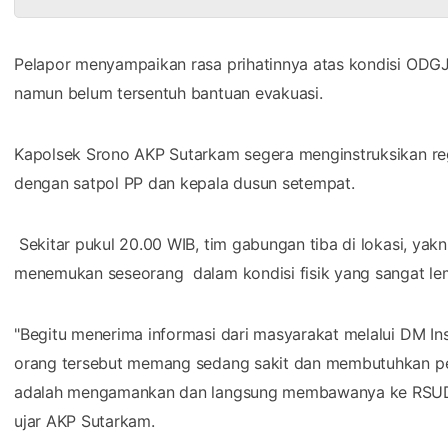
Pelapor menyampaikan rasa prihatinnya atas kondisi ODGJ 
namun belum tersentuh bantuan evakuasi.
Kapolsek Srono AKP Sutarkam segera menginstruksikan reg
dengan satpol PP dan kepala dusun setempat.
Sekitar pukul 20.00 WIB, tim gabungan tiba di lokasi, yak
menemukan seseorang dalam kondisi fisik yang sangat le
"Begitu menerima informasi dari masyarakat melalui DM Ins
orang tersebut memang sedang sakit dan membutuhkan pe
adalah mengamankan dan langsung membawanya ke RSUD 
ujar AKP Sutarkam.