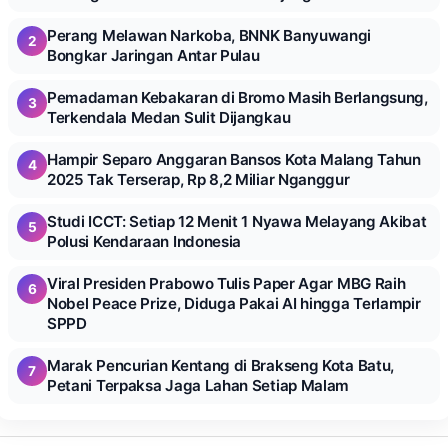
Perang Melawan Narkoba, BNNK Banyuwangi
2
Bongkar Jaringan Antar Pulau
Pemadaman Kebakaran di Bromo Masih Berlangsung,
3
Terkendala Medan Sulit Dijangkau
Hampir Separo Anggaran Bansos Kota Malang Tahun
4
2025 Tak Terserap, Rp 8,2 Miliar Nganggur
Studi ICCT: Setiap 12 Menit 1 Nyawa Melayang Akibat
5
Polusi Kendaraan Indonesia
Viral Presiden Prabowo Tulis Paper Agar MBG Raih
6
Nobel Peace Prize, Diduga Pakai AI hingga Terlampir
SPPD
Marak Pencurian Kentang di Brakseng Kota Batu,
7
Petani Terpaksa Jaga Lahan Setiap Malam