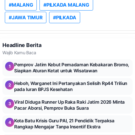
#MALANG
#PILKADA MALANG
#JAWA TIMUR
#PILKADA
Headline Berita
Wajib Kamu Baca
Pemprov Jatim Kebut Pemadaman Kebakaran Bromo,
1
Siapkan Aturan Ketat untuk Wisatawan
Heboh, Warganet Ini Pertanyakan Selisih Rp44 Triliun
2
pada Iuran BPJS Kesehatan
Viral Diduga Runner Up Raka Raki Jatim 2026 Minta
3
Pacar Aborsi, Pemprov Buka Suara
Kota Batu Krisis Guru PAI, 21 Pendidik Terpaksa
4
Rangkap Mengajar Tanpa Insentif Ekstra