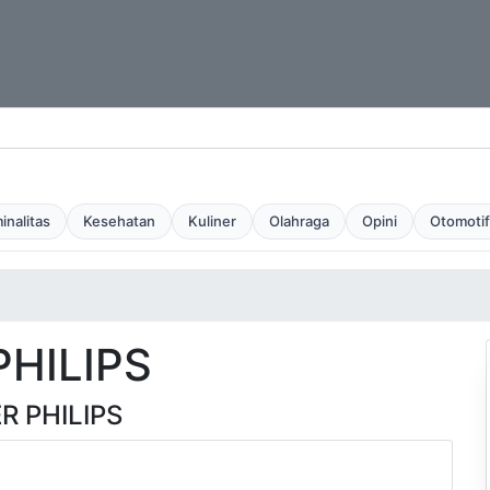
inalitas
Kesehatan
Kuliner
Olahraga
Opini
Otomotif
PHILIPS
R PHILIPS