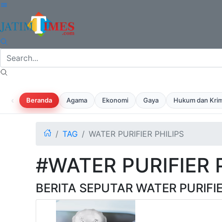
‹
Beranda
Agama
Ekonomi
Gaya
Hukum dan Krim
TAG
WATER PURIFIER PHILIPS
#WATER PURIFIER 
BERITA SEPUTAR WATER PURIFIE