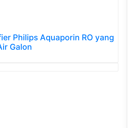
ier Philips Aquaporin RO yang
Air Galon