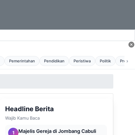
›
Pemerintahan
Pendidikan
Peristiwa
Politik
Profil
Headline Berita
Wajib Kamu Baca
Majelis Gereja di Jombang Cabuli
1