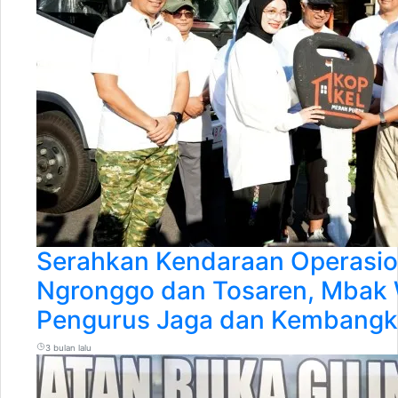
Serahkan Kendaraan Operasi
Ngronggo dan Tosaren, Mbak W
Pengurus Jaga dan Kembangk
3 bulan lalu