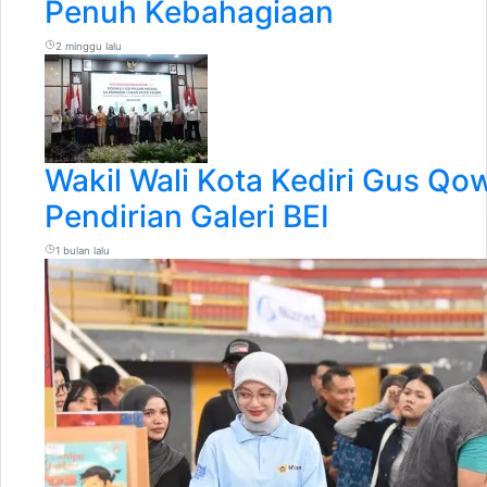
Penuh Kebahagiaan
2 minggu lalu
Wakil Wali Kota Kediri Gus Q
Pendirian Galeri BEI
1 bulan lalu