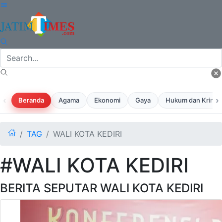
‹
›
Beranda
Agama
Ekonomi
Gaya
Hukum dan Krimina
TAG
WALI KOTA KEDIRI
#WALI KOTA KEDIRI
BERITA SEPUTAR WALI KOTA KEDIRI