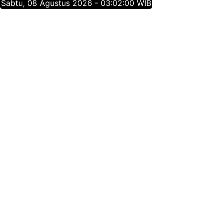
Sabtu, 08 Agustus 2026 - 03:02:00 WIB