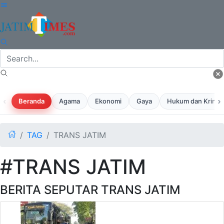
‹
›
Beranda
Agama
Ekonomi
Gaya
Hukum dan Krimina
TAG
TRANS JATIM
#TRANS JATIM
BERITA SEPUTAR TRANS JATIM