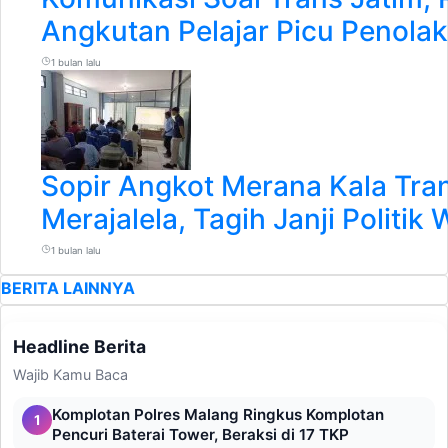
Angkutan Pelajar Picu Penola
1 bulan lalu
Sopir Angkot Merana Kala Tra
Merajalela, Tagih Janji Politik
1 bulan lalu
BERITA LAINNYA
Headline Berita
Wajib Kamu Baca
Komplotan Polres Malang Ringkus Komplotan
1
Pencuri Baterai Tower, Beraksi di 17 TKP