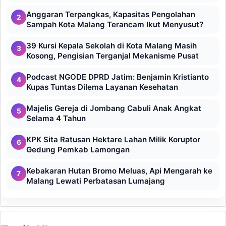
Anggaran Terpangkas, Kapasitas Pengolahan
2
Sampah Kota Malang Terancam Ikut Menyusut?
39 Kursi Kepala Sekolah di Kota Malang Masih
3
Kosong, Pengisian Terganjal Mekanisme Pusat
Podcast NGODE DPRD Jatim: Benjamin Kristianto
4
Kupas Tuntas Dilema Layanan Kesehatan
Majelis Gereja di Jombang Cabuli Anak Angkat
5
Selama 4 Tahun
KPK Sita Ratusan Hektare Lahan Milik Koruptor
6
Gedung Pemkab Lamongan
Kebakaran Hutan Bromo Meluas, Api Mengarah ke
7
Malang Lewati Perbatasan Lumajang