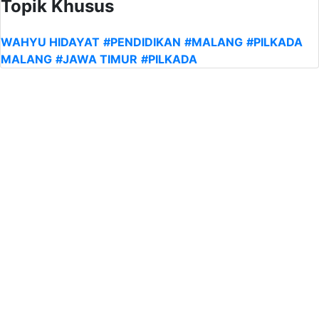
Topik Khusus
WAHYU HIDAYAT
#PENDIDIKAN
#MALANG
#PILKADA
MALANG
#JAWA TIMUR
#PILKADA