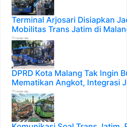
Terminal Arjosari Disiapkan J
Mobilitas Trans Jatim di Mala
1 bulan lalu
DPRD Kota Malang Tak Ingin B
Mematikan Angkot, Integrasi J
1 bulan lalu
Komunikasi Soal Trans Jatim, R