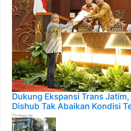
Dukung Ekspansi Trans Jatim,
Dishub Tak Abaikan Kondisi T
4 minggu lalu