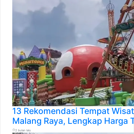
13 Rekomendasi Tempat Wisata
Malang Raya, Lengkap Harga Ti
2 bulan lalu