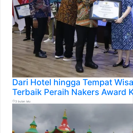
Dari Hotel hingga Tempat Wisa
Terbaik Peraih Nakers Award 
3 bulan lalu