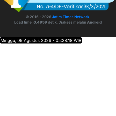
© 2016 - 2026
Jatim Times Network
.
Load time:
0.4959
detik. Diakses melalui
Android
Minggu, 09 Agustus 2026 - 05:28:19 WIB