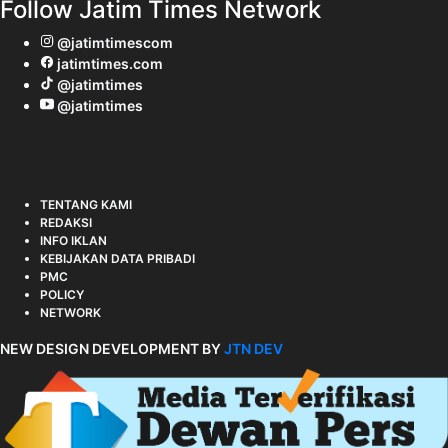
Follow Jatim Times Network
@jatimtimescom
jatimtimes.com
@jatimtimes
@jatimtimes
TENTANG KAMI
REDAKSI
INFO IKLAN
KEBIJAKAN DATA PRIBADI
PMC
POLICY
NETWORK
NEW DESIGN DEVELOPMENT BY
JTN DEV