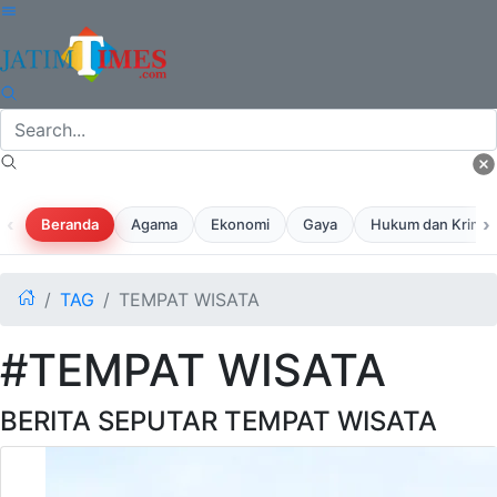
‹
›
Beranda
Agama
Ekonomi
Gaya
Hukum dan Krimina
TAG
TEMPAT WISATA
#TEMPAT WISATA
BERITA SEPUTAR TEMPAT WISATA