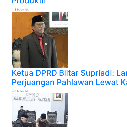
Produktif
8 bulan lalu
Ketua DPRD Blitar Supriadi: La
Perjuangan Pahlawan Lewat K
8 bulan lalu