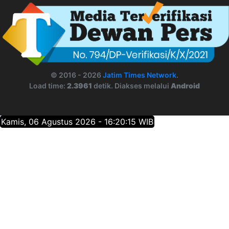
© 2016 - 2026
Jatim Times Network
.
Load time:
2.3961
detik. Diakses melalui
Android
Kamis, 06 Agustus 2026 - 16:20:15 WIB