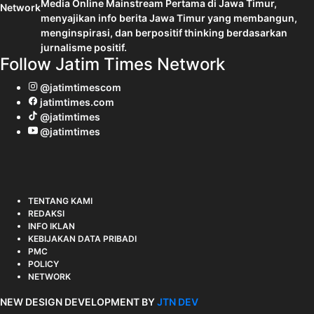
Media Online Mainstream Pertama di Jawa Timur,
menyajikan info berita Jawa Timur yang membangun,
menginspirasi, dan berpositif thinking berdasarkan
jurnalisme positif.
Follow Jatim Times Network
@jatimtimescom
jatimtimes.com
@jatimtimes
@jatimtimes
TENTANG KAMI
REDAKSI
INFO IKLAN
KEBIJAKAN DATA PRIBADI
PMC
POLICY
NETWORK
NEW DESIGN DEVELOPMENT BY
JTN DEV