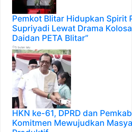
Pemkot Blitar Hidupkan Spirit
Supriyadi Lewat Drama Kolosa
Daidan PETA Blitar”
5 bulan lalu
HKN ke-61, DPRD dan Pemkab 
Komitmen Mewujudkan Masyar