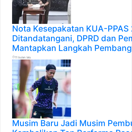
Nota Kesepakatan KUA-PPAS
Ditandatangani, DPRD dan Pem
Mantapkan Langkah Pemban
11 bulan lalu
Musim Baru Jadi Musim Pembu