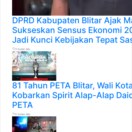
DPRD Kabupaten Blitar Ajak M
Sukseskan Sensus Ekonomi 20
Jadi Kunci Kebijakan Tepat Sa
3 bulan lalu
81 Tahun PETA Blitar, Wali Kot
Kobarkan Spirit Alap-Alap Da
PETA
5 bulan lalu