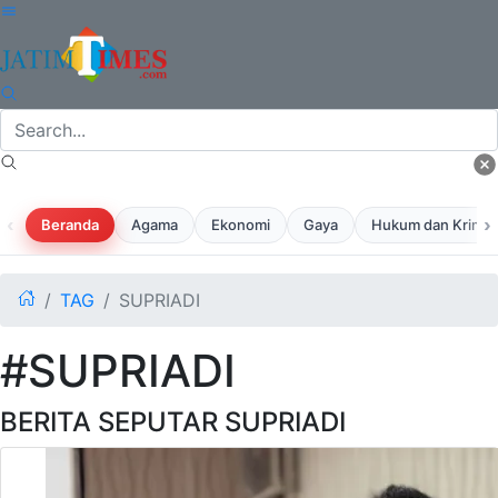
‹
›
Beranda
Agama
Ekonomi
Gaya
Hukum dan Krimina
TAG
SUPRIADI
#SUPRIADI
BERITA SEPUTAR SUPRIADI