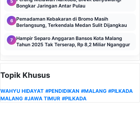
5
Bongkar Jaringan Antar Pulau
Pemadaman Kebakaran di Bromo Masih
6
Berlangsung, Terkendala Medan Sulit Dijangkau
Hampir Separo Anggaran Bansos Kota Malang
7
Tahun 2025 Tak Terserap, Rp 8,2 Miliar Nganggur
Topik Khusus
WAHYU HIDAYAT
#PENDIDIKAN
#MALANG
#PILKADA
MALANG
#JAWA TIMUR
#PILKADA