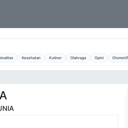
inalitas
Kesehatan
Kuliner
Olahraga
Opini
Otomotif
A
UNIA