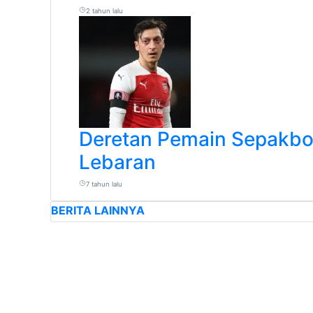
2 tahun lalu
Deretan Pemain Sepakbol
Lebaran
7 tahun lalu
BERITA LAINNYA