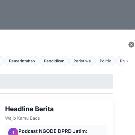
›
Pemerintahan
Pendidikan
Peristiwa
Politik
Profil
Headline Berita
Wajib Kamu Baca
Podcast NGODE DPRD Jatim:
1