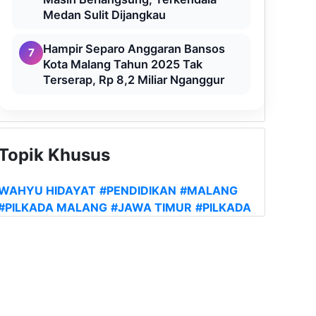
Medan Sulit Dijangkau
Hampir Separo Anggaran Bansos
7
Kota Malang Tahun 2025 Tak
Terserap, Rp 8,2 Miliar Nganggur
Topik Khusus
WAHYU HIDAYAT
#PENDIDIKAN
#MALANG
#PILKADA MALANG
#JAWA TIMUR
#PILKADA