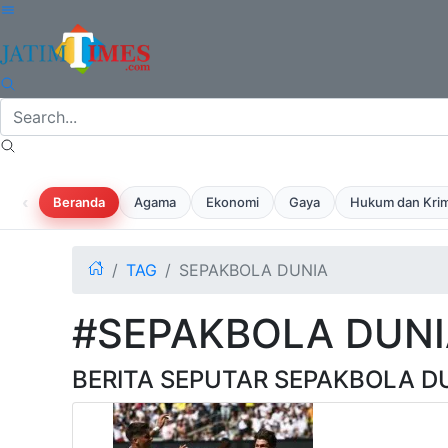
‹
Beranda
Agama
Ekonomi
Gaya
Hukum dan Krim
TAG
SEPAKBOLA DUNIA
#SEPAKBOLA DUNI
BERITA SEPUTAR SEPAKBOLA D