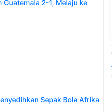
n Guatemala 2-1, Melaju ke
Menyedihkan Sepak Bola Afrika