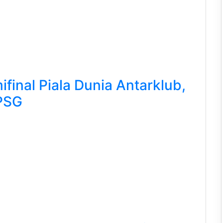
final Piala Dunia Antarklub,
PSG