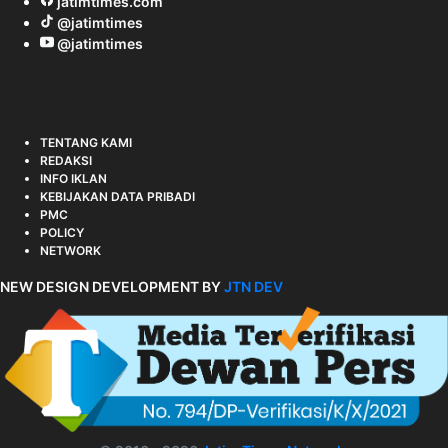
jatimtimes.com
@jatimtimes
@jatimtimes
TENTANG KAMI
REDAKSI
INFO IKLAN
KEBIJAKAN DATA PRIBADI
PMC
POLICY
NETWORK
NEW DESIGN DEVELOPMENT BY
JTN DEV