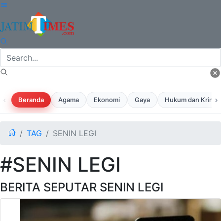
‹
›
Beranda
Agama
Ekonomi
Gaya
Hukum dan Krimina
TAG
SENIN LEGI
#SENIN LEGI
BERITA SEPUTAR SENIN LEGI