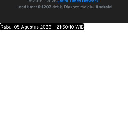
© 2016 - 2026
Jatim Times Network
.
Load time:
0.1207
detik. Diakses melalui
Android
Rabu, 05 Agustus 2026 - 21:50:11 WIB