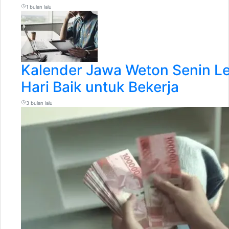
1 bulan lalu
Kalender Jawa Weton Senin Le
Hari Baik untuk Bekerja
3 bulan lalu