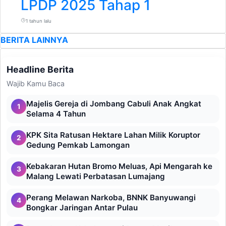
LPDP 2025 Tahap 1
1 tahun lalu
BERITA LAINNYA
Headline Berita
Wajib Kamu Baca
Majelis Gereja di Jombang Cabuli Anak Angkat
1
Selama 4 Tahun
KPK Sita Ratusan Hektare Lahan Milik Koruptor
2
Gedung Pemkab Lamongan
Kebakaran Hutan Bromo Meluas, Api Mengarah ke
3
Malang Lewati Perbatasan Lumajang
Perang Melawan Narkoba, BNNK Banyuwangi
4
Bongkar Jaringan Antar Pulau