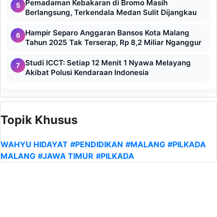
Pemadaman Kebakaran di Bromo Masih
5
Berlangsung, Terkendala Medan Sulit Dijangkau
Hampir Separo Anggaran Bansos Kota Malang
6
Tahun 2025 Tak Terserap, Rp 8,2 Miliar Nganggur
Studi ICCT: Setiap 12 Menit 1 Nyawa Melayang
7
Akibat Polusi Kendaraan Indonesia
Topik Khusus
WAHYU HIDAYAT
#PENDIDIKAN
#MALANG
#PILKADA
MALANG
#JAWA TIMUR
#PILKADA