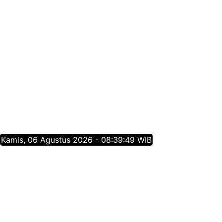
Kamis, 06 Agustus 2026 - 08:39:49 WIB
Tentang Jatim Times Network