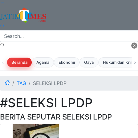
‹
›
Beranda
Agama
Ekonomi
Gaya
Hukum dan Krimina
TAG
SELEKSI LPDP
#SELEKSI LPDP
BERITA SEPUTAR SELEKSI LPDP