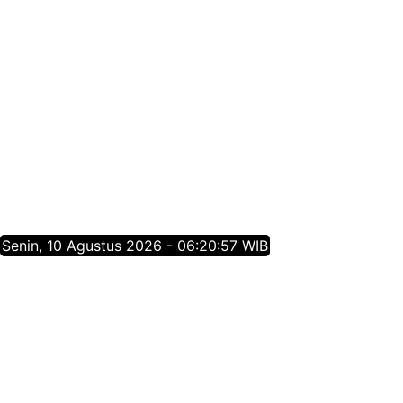
Senin, 10 Agustus 2026 - 06:20:57 WIB
Tentang Jatim Times Network