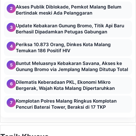
Akses Publik Diblokade, Pemkot Malang Belum
2
Bertindak meski Ada Pelanggaran
Update Kebakaran Gunung Bromo, Titik Api Baru
3
Berhasil Dipadamkan Petugas Gabungan
Periksa 10.873 Orang, Dinkes Kota Malang
4
Temukan 186 Positif HIV
Buntut Meluasnya Kebakaran Savana, Akses ke
5
Gunung Bromo via Jemplang Malang Ditutup Total
Dilematis Keberadaan PKL, Ekonomi Mikro
6
Bergerak, Wajah Kota Malang Dipertaruhkan
Komplotan Polres Malang Ringkus Komplotan
7
Pencuri Baterai Tower, Beraksi di 17 TKP