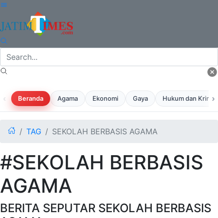
‹
›
Beranda
Agama
Ekonomi
Gaya
Hukum dan Krimina
TAG
SEKOLAH BERBASIS AGAMA
#SEKOLAH BERBASIS
AGAMA
BERITA SEPUTAR SEKOLAH BERBASIS