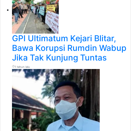
GPI Ultimatum Kejari Blitar,
Bawa Korupsi Rumdin Wabup
Jika Tak Kunjung Tuntas
1 tahun lalu