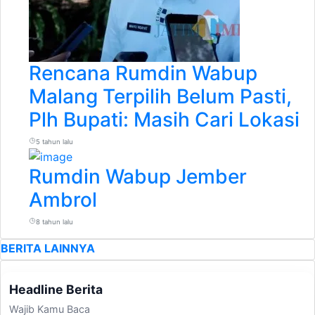
Rencana Rumdin Wabup
Malang Terpilih Belum Pasti,
Plh Bupati: Masih Cari Lokasi
5 tahun lalu
Rumdin Wabup Jember
Ambrol
8 tahun lalu
BERITA LAINNYA
Headline Berita
Wajib Kamu Baca