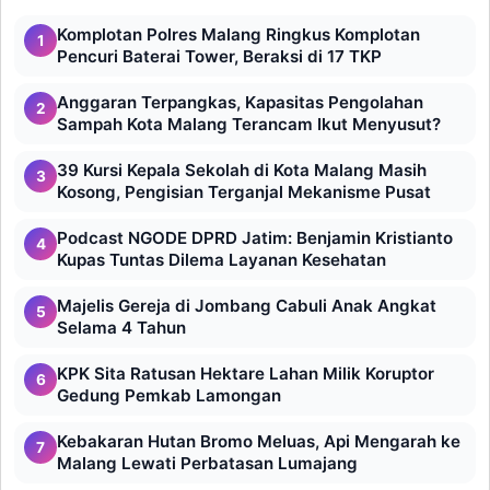
Komplotan Polres Malang Ringkus Komplotan
1
Pencuri Baterai Tower, Beraksi di 17 TKP
Anggaran Terpangkas, Kapasitas Pengolahan
2
Sampah Kota Malang Terancam Ikut Menyusut?
39 Kursi Kepala Sekolah di Kota Malang Masih
3
Kosong, Pengisian Terganjal Mekanisme Pusat
Podcast NGODE DPRD Jatim: Benjamin Kristianto
4
Kupas Tuntas Dilema Layanan Kesehatan
Majelis Gereja di Jombang Cabuli Anak Angkat
5
Selama 4 Tahun
KPK Sita Ratusan Hektare Lahan Milik Koruptor
6
Gedung Pemkab Lamongan
Kebakaran Hutan Bromo Meluas, Api Mengarah ke
7
Malang Lewati Perbatasan Lumajang