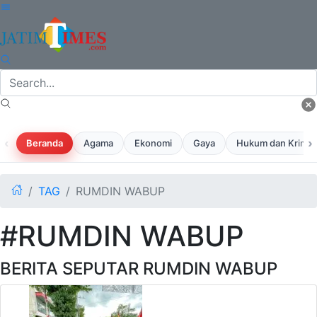
‹
›
Beranda
Agama
Ekonomi
Gaya
Hukum dan Krimina
TAG
RUMDIN WABUP
#RUMDIN WABUP
BERITA SEPUTAR RUMDIN WABUP