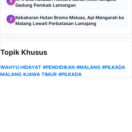
6
Gedung Pemkab Lamongan
Kebakaran Hutan Bromo Meluas, Api Mengarah ke
7
Malang Lewati Perbatasan Lumajang
Topik Khusus
WAHYU HIDAYAT
#PENDIDIKAN
#MALANG
#PILKADA
MALANG
#JAWA TIMUR
#PILKADA