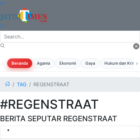
‹
›
Beranda
Agama
Ekonomi
Gaya
Hukum dan Krimina
TAG
REGENSTRAAT
#REGENSTRAAT
BERITA SEPUTAR REGENSTRAAT