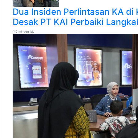
Dua Insiden Perlintasan KA di 
Desak PT KAI Perbaiki Langk
2 minggu lalu