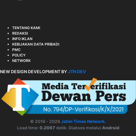
TENTANG KAMI
REDAKSI
INFO IKLAN
KEBIJAKAN DATA PRIBADI
PMC
POLICY
NETWORK
NEW DESIGN DEVELOPMENT BY
JTN DEV
© 2016 - 2026
Jatim Times Network
.
Load time:
0.2067
detik. Diakses melalui
Android