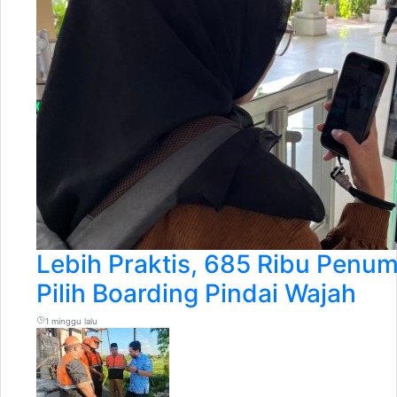
Lebih Praktis, 685 Ribu Penu
Pilih Boarding Pindai Wajah
1 minggu lalu