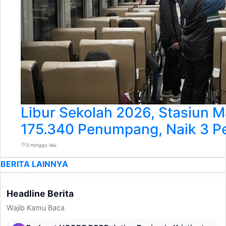
Libur Sekolah 2026, Stasiun M
175.340 Penumpang, Naik 3 P
3 minggu lalu
BERITA LAINNYA
Headline Berita
Wajib Kamu Baca