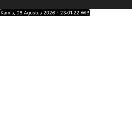
Kamis, 06 Agustus 2026 - 23:01:23 WIB