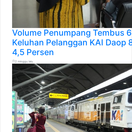
Volume Penumpang Tembus 6,
Keluhan Pelanggan KAI Daop 
4,5 Persen
2 minggu lalu