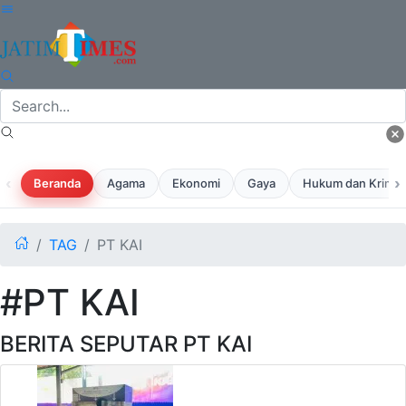
‹
›
Beranda
Agama
Ekonomi
Gaya
Hukum dan Krimina
TAG
PT KAI
#PT KAI
BERITA SEPUTAR PT KAI