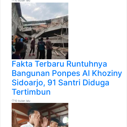
10 bulan lalu
Fakta Terbaru Runtuhnya
Bangunan Ponpes Al Khoziny
Sidoarjo, 91 Santri Diduga
Tertimbun
10 bulan lalu