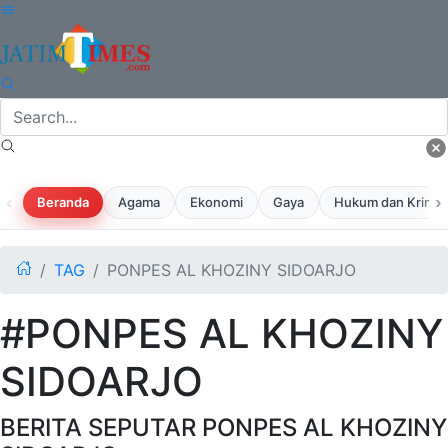
‹
›
Beranda
Agama
Ekonomi
Gaya
Hukum dan Krimina
TAG
PONPES AL KHOZINY SIDOARJO
#PONPES AL KHOZINY
SIDOARJO
BERITA SEPUTAR PONPES AL KHOZINY