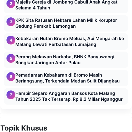
Majelis Gereja di Jombang Cabuli Anak Angkat
2
Selama 4 Tahun
KPK Sita Ratusan Hektare Lahan Milik Koruptor
3
Gedung Pemkab Lamongan
Kebakaran Hutan Bromo Meluas, Api Mengarah ke
4
Malang Lewati Perbatasan Lumajang
Perang Melawan Narkoba, BNNK Banyuwangi
5
Bongkar Jaringan Antar Pulau
Pemadaman Kebakaran di Bromo Masih
6
Berlangsung, Terkendala Medan Sulit Dijangkau
Hampir Separo Anggaran Bansos Kota Malang
7
Tahun 2025 Tak Terserap, Rp 8,2 Miliar Nganggur
Topik Khusus