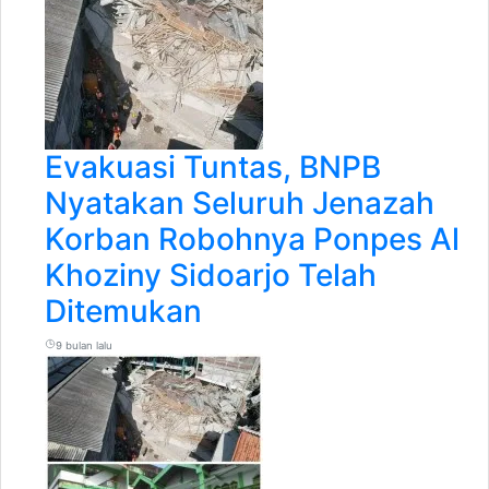
Evakuasi Tuntas, BNPB
Nyatakan Seluruh Jenazah
Korban Robohnya Ponpes Al
Khoziny Sidoarjo Telah
Ditemukan
9 bulan lalu