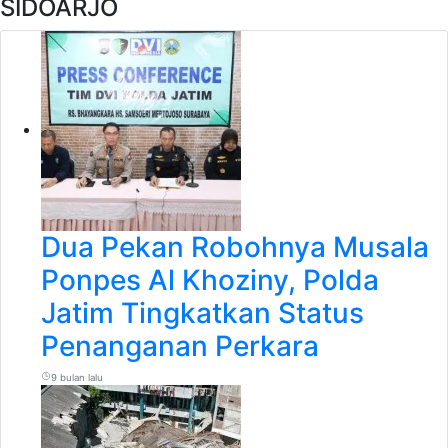
SIDOARJO
Dua Pekan Robohnya Musala
Ponpes Al Khoziny, Polda
Jatim Tingkatkan Status
Penanganan Perkara
9 bulan lalu