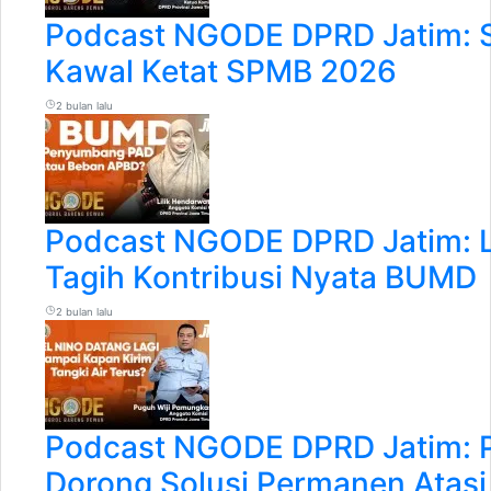
Podcast NGODE DPRD Jatim: Sr
Kawal Ketat SPMB 2026
2 bulan lalu
Podcast NGODE DPRD Jatim: L
Tagih Kontribusi Nyata BUMD
2 bulan lalu
Podcast NGODE DPRD Jatim:
Dorong Solusi Permanen Atasi