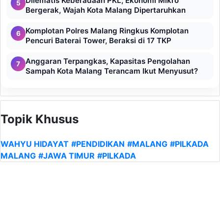
Dilematis Keberadaan PKL, Ekonomi Mikro
5
Bergerak, Wajah Kota Malang Dipertaruhkan
Komplotan Polres Malang Ringkus Komplotan
6
Pencuri Baterai Tower, Beraksi di 17 TKP
Anggaran Terpangkas, Kapasitas Pengolahan
7
Sampah Kota Malang Terancam Ikut Menyusut?
Topik Khusus
WAHYU HIDAYAT
#PENDIDIKAN
#MALANG
#PILKADA
MALANG
#JAWA TIMUR
#PILKADA