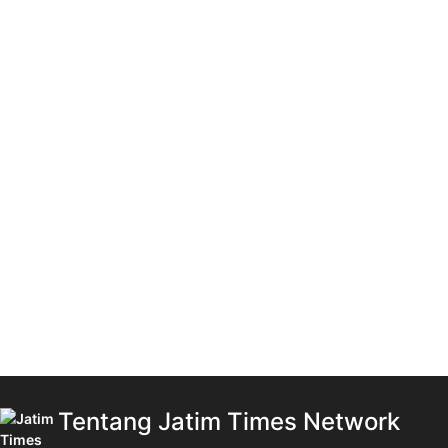
Tentang Jatim Times Network