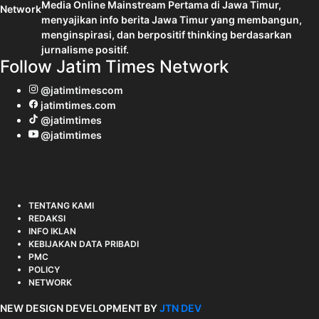
Media Online Mainstream Pertama di Jawa Timur,
menyajikan info berita Jawa Timur yang membangun,
menginspirasi, dan berpositif thinking berdasarkan
jurnalisme positif.
Follow Jatim Times Network
@jatimtimescom
jatimtimes.com
@jatimtimes
@jatimtimes
TENTANG KAMI
REDAKSI
INFO IKLAN
KEBIJAKAN DATA PRIBADI
PMC
POLICY
NETWORK
NEW DESIGN DEVELOPMENT BY
JTN DEV