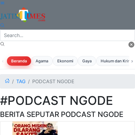
‹
›
Beranda
Agama
Ekonomi
Gaya
Hukum dan Krimina
TAG
PODCAST NGODE
#PODCAST NGODE
BERITA SEPUTAR PODCAST NGODE