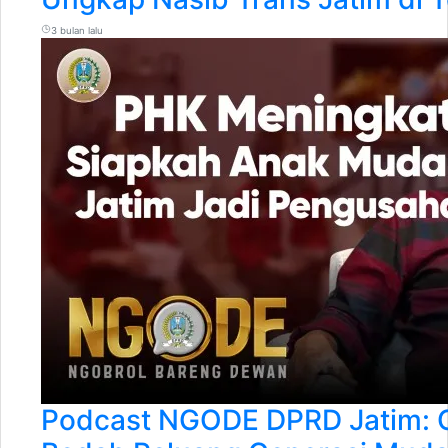
3 bulan lalu
Podcast NGODE DPRD Jatim: 