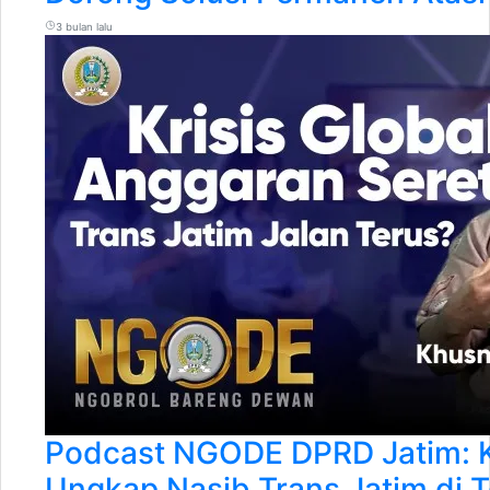
3 bulan lalu
Podcast NGODE DPRD Jatim: K
Ungkap Nasib Trans Jatim di T