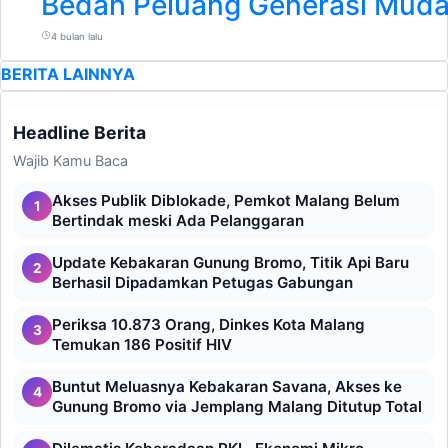
Bedah Peluang Generasi Muda
4 bulan lalu
BERITA LAINNYA
Headline Berita
Wajib Kamu Baca
Akses Publik Diblokade, Pemkot Malang Belum
1
Bertindak meski Ada Pelanggaran
Update Kebakaran Gunung Bromo, Titik Api Baru
2
Berhasil Dipadamkan Petugas Gabungan
Periksa 10.873 Orang, Dinkes Kota Malang
3
Temukan 186 Positif HIV
Buntut Meluasnya Kebakaran Savana, Akses ke
4
Gunung Bromo via Jemplang Malang Ditutup Total