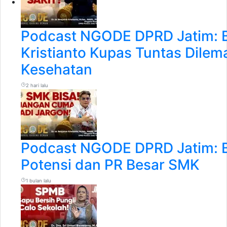
Podcast NGODE DPRD Jatim: 
Kristianto Kupas Tuntas Dile
Kesehatan
2 hari lalu
Podcast NGODE DPRD Jatim: 
Potensi dan PR Besar SMK
1 bulan lalu