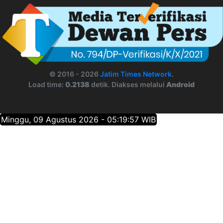
© 2016 - 2026
Jatim Times Network
.
Load time:
0.2138
detik. Diakses melalui
Android
Minggu, 09 Agustus 2026 - 05:19:58 WIB