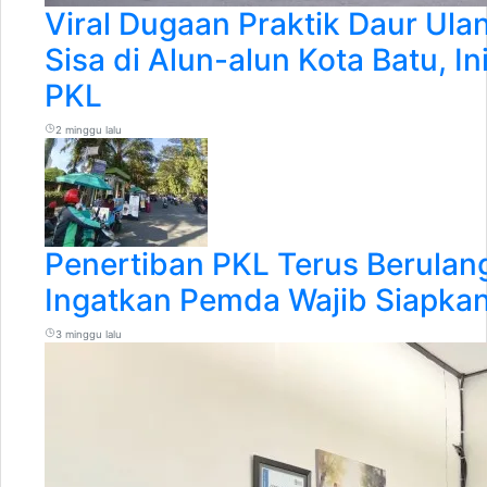
Viral Dugaan Praktik Daur Ul
Sisa di Alun-alun Kota Batu, I
PKL
2 minggu lalu
Penertiban PKL Terus Berulan
Ingatkan Pemda Wajib Siapkan
3 minggu lalu