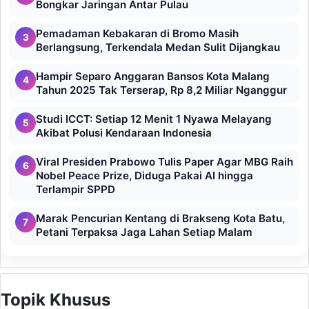
Bongkar Jaringan Antar Pulau
Pemadaman Kebakaran di Bromo Masih
3
Berlangsung, Terkendala Medan Sulit Dijangkau
Hampir Separo Anggaran Bansos Kota Malang
4
Tahun 2025 Tak Terserap, Rp 8,2 Miliar Nganggur
Studi ICCT: Setiap 12 Menit 1 Nyawa Melayang
5
Akibat Polusi Kendaraan Indonesia
Viral Presiden Prabowo Tulis Paper Agar MBG Raih
6
Nobel Peace Prize, Diduga Pakai AI hingga
Terlampir SPPD
Marak Pencurian Kentang di Brakseng Kota Batu,
7
Petani Terpaksa Jaga Lahan Setiap Malam
Topik Khusus