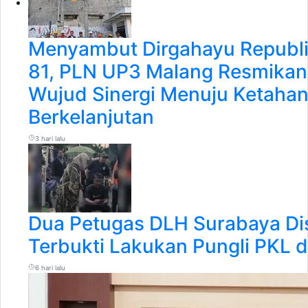
Menyambut Dirgahayu Republi
81, PLN UP3 Malang Resmik
Wujud Sinergi Menuju Ketahan
Berkelanjutan
3 hari lalu
Dua Petugas DLH Surabaya Dis
Terbukti Lakukan Pungli PKL 
6 hari lalu