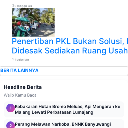
3 minggu lalu
Penertiban PKL Bukan Solusi,
Didesak Sediakan Ruang Usa
1 bulan lalu
BERITA LAINNYA
Headline Berita
Wajib Kamu Baca
Kebakaran Hutan Bromo Meluas, Api Mengarah ke
1
Malang Lewati Perbatasan Lumajang
Perang Melawan Narkoba, BNNK Banyuwangi
2