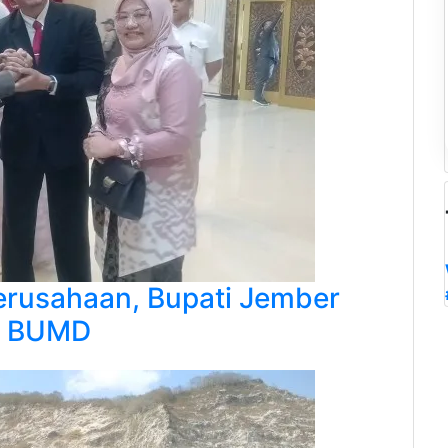
erusahaan, Bupati Jember
si BUMD