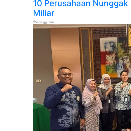
10 Perusahaan Nunggak P
Miliar
4 minggu lalu