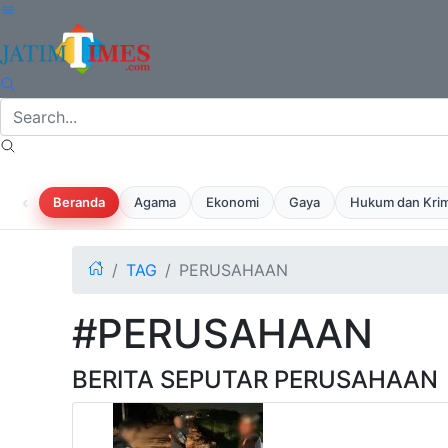
‹
Beranda
Agama
Ekonomi
Gaya
Hukum dan Krim
TAG
PERUSAHAAN
#PERUSAHAAN
BERITA SEPUTAR PERUSAHAAN