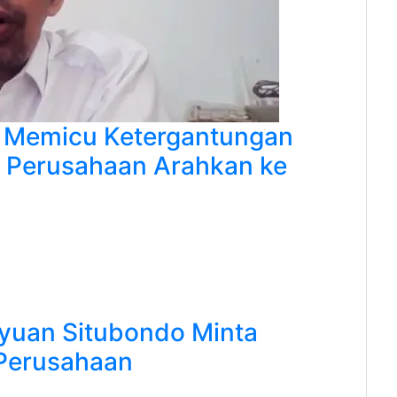
 Memicu Ketergantungan
g Perusahaan Arahkan ke
yuan Situbondo Minta
 Perusahaan