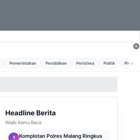
›
Pemerintahan
Pendidikan
Peristiwa
Politik
Profil
Headline Berita
Wajib Kamu Baca
Komplotan Polres Malang Ringkus
1