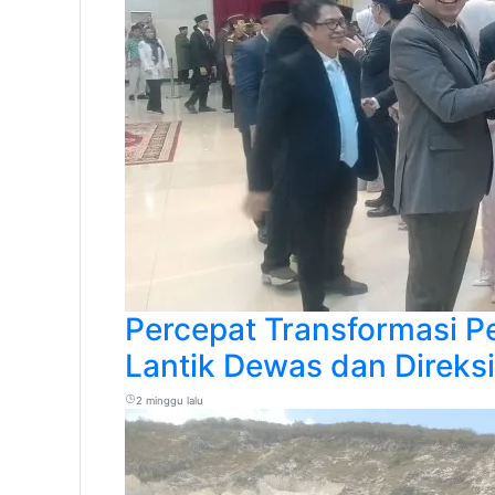
Percepat Transformasi P
Lantik Dewas dan Direk
2 minggu lalu