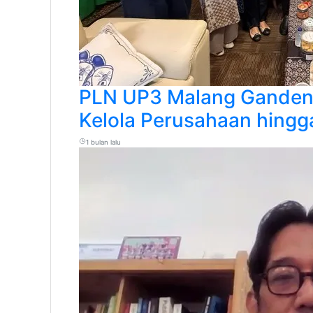
PLN UP3 Malang Gandeng 
Kelola Perusahaan hingga
1 bulan lalu