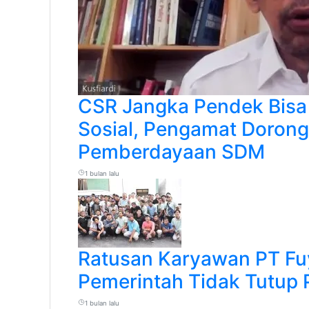
CSR Jangka Pendek Bisa
Sosial, Pengamat Doron
Pemberdayaan SDM
1 bulan lalu
Ratusan Karyawan PT Fu
Pemerintah Tidak Tutup
1 bulan lalu