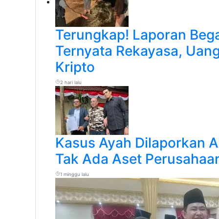
Terungkap! Laporan Bega
Ternyata Rekayasa, Uan
Kripto
2 hari lalu
Kasus Ayah Dilaporkan A
Tak Ada Aset Perusahaan
1 minggu lalu