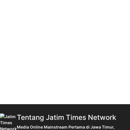
Tentang Jatim Times Network
Media Online Mainstream Pertama di Jawa Timur,