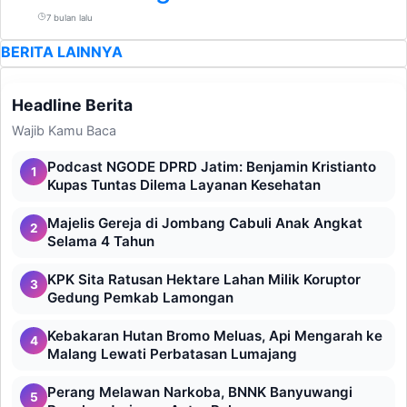
7 bulan lalu
BERITA LAINNYA
Headline Berita
Wajib Kamu Baca
Podcast NGODE DPRD Jatim: Benjamin Kristianto
1
Kupas Tuntas Dilema Layanan Kesehatan
Majelis Gereja di Jombang Cabuli Anak Angkat
2
Selama 4 Tahun
KPK Sita Ratusan Hektare Lahan Milik Koruptor
3
Gedung Pemkab Lamongan
Kebakaran Hutan Bromo Meluas, Api Mengarah ke
4
Malang Lewati Perbatasan Lumajang
Perang Melawan Narkoba, BNNK Banyuwangi
5