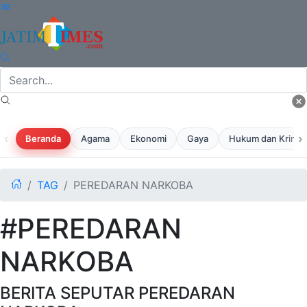
‹
›
Beranda
Agama
Ekonomi
Gaya
Hukum dan Krimina
TAG
PEREDARAN NARKOBA
#PEREDARAN
NARKOBA
BERITA SEPUTAR PEREDARAN