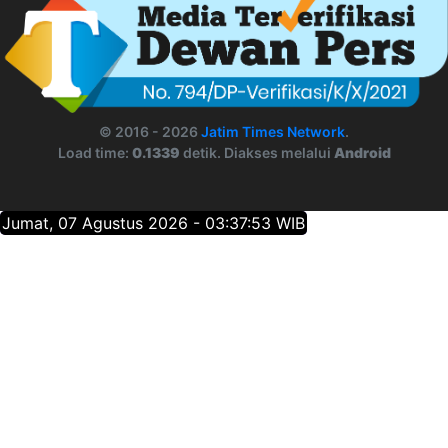
© 2016 - 2026
Jatim Times Network
.
Load time:
0.1339
detik. Diakses melalui
Android
Jumat, 07 Agustus 2026 - 03:37:54 WIB