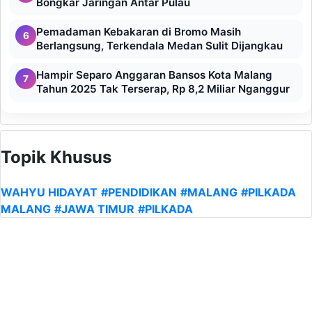
Bongkar Jaringan Antar Pulau
Pemadaman Kebakaran di Bromo Masih
6
Berlangsung, Terkendala Medan Sulit Dijangkau
Hampir Separo Anggaran Bansos Kota Malang
7
Tahun 2025 Tak Terserap, Rp 8,2 Miliar Nganggur
Topik Khusus
WAHYU HIDAYAT
#PENDIDIKAN
#MALANG
#PILKADA
MALANG
#JAWA TIMUR
#PILKADA