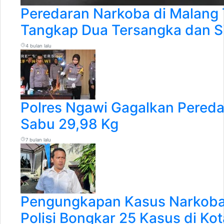
Peredaran Narkoba di Malang T
Tangkap Dua Tersangka dan Si
4 bulan lalu
Polres Ngawi Gagalkan Pereda
Sabu 29,98 Kg
7 bulan lalu
Pengungkapan Kasus Narkoba
Polisi Bongkar 25 Kasus di Ko