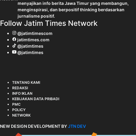
menyajikan info berita Jawa Timur yang membangun,
menginspirasi, dan berpositif thinking berdasarkan
jurnalisme positif.
Follow Jatim Times Network
@jatimtimescom
jatimtimes.com
@jatimtimes
@jatimtimes
TENTANG KAMI
REDAKSI
INFO IKLAN
KEBIJAKAN DATA PRIBADI
PMC
POLICY
NETWORK
NEW DESIGN DEVELOPMENT BY
JTN DEV