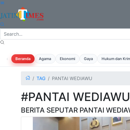
‹
Beranda
Agama
Ekonomi
Gaya
Hukum dan Krim
TAG
PANTAI WEDIAWU
#PANTAI WEDIAW
BERITA SEPUTAR PANTAI WEDI