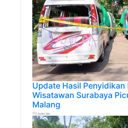
Update Hasil Penyidikan P
Wisatawan Surabaya Picu
Malang
2 bulan lalu