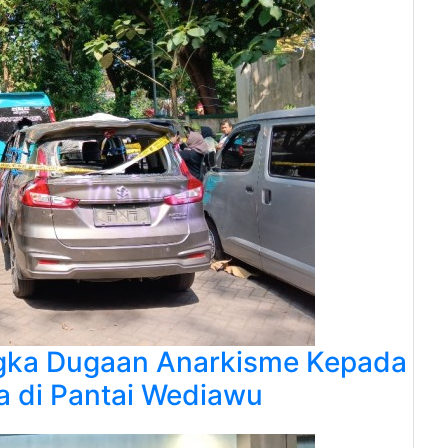
ngka Dugaan Anarkisme Kepada
a di Pantai Wediawu