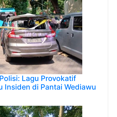
olisi: Lagu Provokatif
 Insiden di Pantai Wediawu