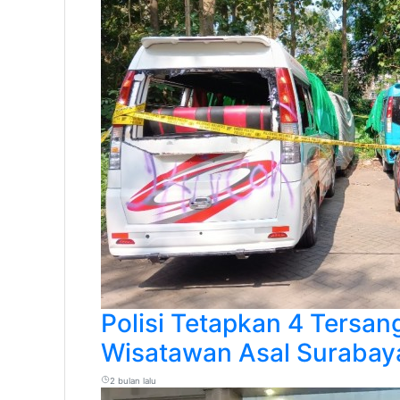
Polisi Tetapkan 4 Tersa
Wisatawan Asal Surabay
2 bulan lalu