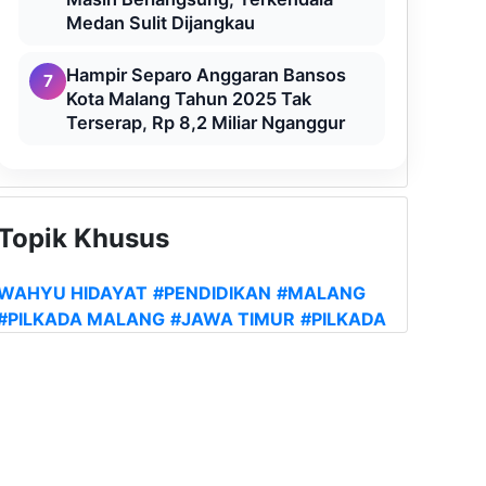
Medan Sulit Dijangkau
Hampir Separo Anggaran Bansos
7
Kota Malang Tahun 2025 Tak
Terserap, Rp 8,2 Miliar Nganggur
Topik Khusus
WAHYU HIDAYAT
#PENDIDIKAN
#MALANG
#PILKADA MALANG
#JAWA TIMUR
#PILKADA