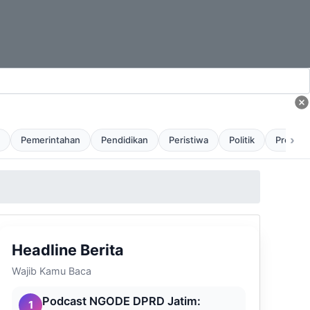
›
Pemerintahan
Pendidikan
Peristiwa
Politik
Profil
Headline Berita
Wajib Kamu Baca
Podcast NGODE DPRD Jatim:
1