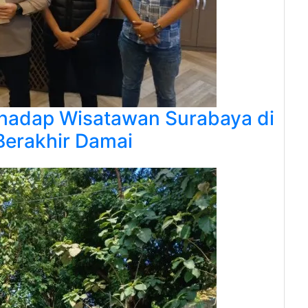
rhadap Wisatawan Surabaya di
Berakhir Damai