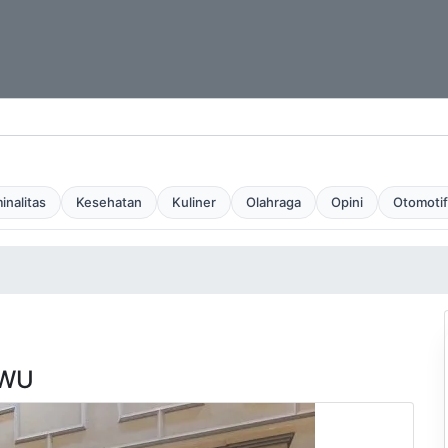
inalitas
Kesehatan
Kuliner
Olahraga
Opini
Otomotif
U
AWU