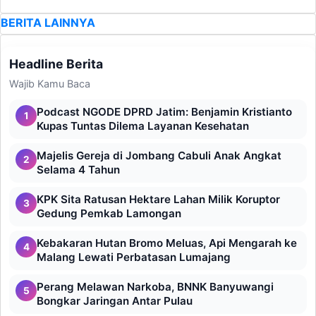
BERITA LAINNYA
Headline Berita
Wajib Kamu Baca
Podcast NGODE DPRD Jatim: Benjamin Kristianto
1
Kupas Tuntas Dilema Layanan Kesehatan
Majelis Gereja di Jombang Cabuli Anak Angkat
2
Selama 4 Tahun
KPK Sita Ratusan Hektare Lahan Milik Koruptor
3
Gedung Pemkab Lamongan
Kebakaran Hutan Bromo Meluas, Api Mengarah ke
4
Malang Lewati Perbatasan Lumajang
Perang Melawan Narkoba, BNNK Banyuwangi
5
Bongkar Jaringan Antar Pulau