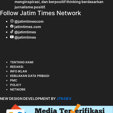
menginspirasi, dan berpositif thinking berdasarkan
jurnalisme positif.
Follow Jatim Times Network
@jatimtimescom
jatimtimes.com
@jatimtimes
@jatimtimes
TENTANG KAMI
REDAKSI
INFO IKLAN
KEBIJAKAN DATA PRIBADI
PMC
POLICY
NETWORK
NEW DESIGN DEVELOPMENT BY
JTN DEV