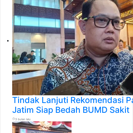
Tindak Lanjuti Rekomendasi 
Jatim Siap Bedah BUMD Sakit
3 bulan lalu