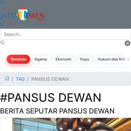
‹
›
Beranda
Agama
Ekonomi
Gaya
Hukum dan Krimina
TAG
PANSUS DEWAN
#PANSUS DEWAN
BERITA SEPUTAR PANSUS DEWAN