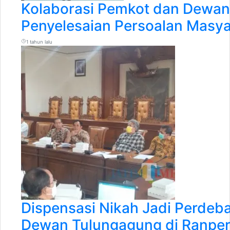
Kolaborasi Pemkot dan Dewan
Penyelesaian Persoalan Masy
1 tahun lalu
Dispensasi Nikah Jadi Perdeb
Dewan Tulungagung di Ranpe