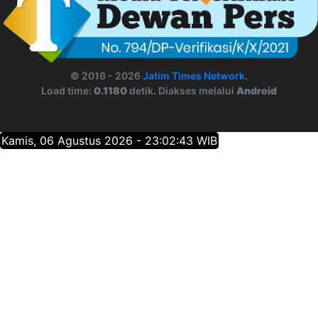
© 2016 - 2026
Jatim Times Network
.
Load time:
0.1180
detik. Diakses melalui
Android
Kamis, 06 Agustus 2026 - 23:02:44 WIB