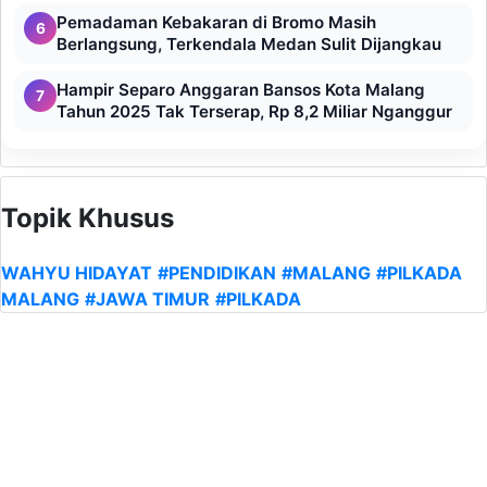
Pemadaman Kebakaran di Bromo Masih
6
Berlangsung, Terkendala Medan Sulit Dijangkau
Hampir Separo Anggaran Bansos Kota Malang
7
Tahun 2025 Tak Terserap, Rp 8,2 Miliar Nganggur
Topik Khusus
WAHYU HIDAYAT
#PENDIDIKAN
#MALANG
#PILKADA
MALANG
#JAWA TIMUR
#PILKADA