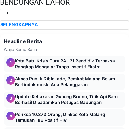
BENDUNGAN LAHOR
SELENGKAPNYA
Headline Berita
Wajib Kamu Baca
Kota Batu Krisis Guru PAI, 21 Pendidik Terpaksa
1
Rangkap Mengajar Tanpa Insentif Ekstra
Akses Publik Diblokade, Pemkot Malang Belum
2
Bertindak meski Ada Pelanggaran
Update Kebakaran Gunung Bromo, Titik Api Baru
3
Berhasil Dipadamkan Petugas Gabungan
Periksa 10.873 Orang, Dinkes Kota Malang
4
Temukan 186 Positif HIV