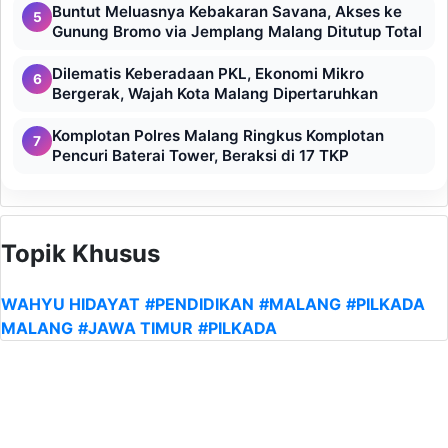
Buntut Meluasnya Kebakaran Savana, Akses ke
5
Gunung Bromo via Jemplang Malang Ditutup Total
Dilematis Keberadaan PKL, Ekonomi Mikro
6
Bergerak, Wajah Kota Malang Dipertaruhkan
Komplotan Polres Malang Ringkus Komplotan
7
Pencuri Baterai Tower, Beraksi di 17 TKP
Topik Khusus
WAHYU HIDAYAT
#PENDIDIKAN
#MALANG
#PILKADA
MALANG
#JAWA TIMUR
#PILKADA