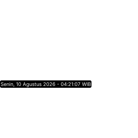
Senin, 10 Agustus 2026 - 04:21:07 WIB
Tentang Jatim Times Network