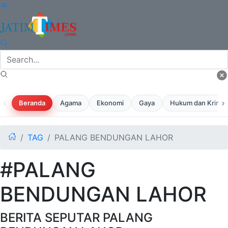
‹
›
Beranda
Agama
Ekonomi
Gaya
Hukum dan Krimina
TAG
PALANG BENDUNGAN LAHOR
#PALANG
BENDUNGAN LAHOR
BERITA SEPUTAR PALANG